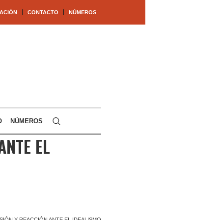
ACIÓN
CONTACTO
NÚMEROS
O
NÚMEROS
ANTE EL
NSIÓN Y REACCIÓN ANTE EL IDEALISMO