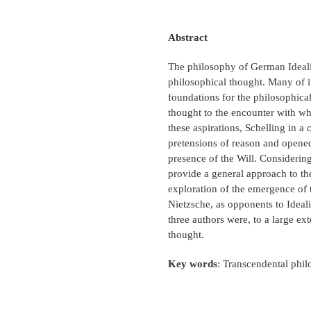
Abstract
The philosophy of German Ideali
philosophical thought. Many of it
foundations for the philosophical 
thought to the encounter with wh
these aspirations, Schelling in a
pretensions of reason and opened 
presence of the Will. Considering 
provide a general approach to t
exploration of the emergence of 
Nietzsche, as opponents to Ideal
three authors were, to a large ext
thought.
Key words
: Transcendental phil