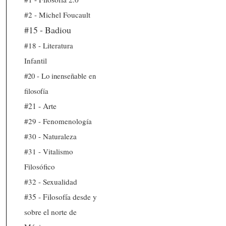
#2 - Michel Foucault
#15 - Badiou
#18 - Literatura
Infantil
#20 - Lo inenseñable en
filosofía
#21 - Arte
#29 - Fenomenología
#30 - Naturaleza
#31 - Vitalismo
Filosófico
#32 - Sexualidad
#35 - Filosofía desde y
sobre el norte de