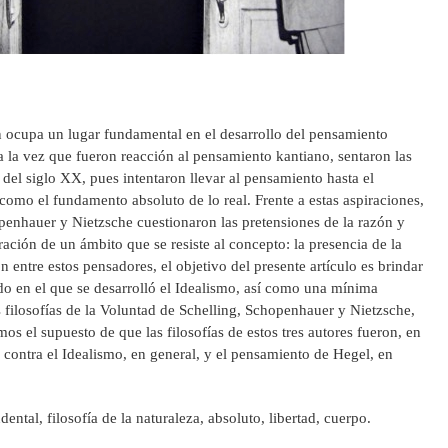
n ocupa un lugar fundamental en el desarrollo del pensamiento
a la vez que fueron reacción al pensamiento kantiano, sentaron las
a del siglo XX, pues intentaron llevar al pensamiento hasta el
omo el fundamento absoluto de lo real. Frente a estas aspiraciones,
openhauer y Nietzsche cuestionaron las pretensiones de la razón y
ración de un ámbito que se resiste al concepto: la presencia de la
 entre estos pensadores, el objetivo del presente artículo es brindar
o en el que se desarrolló el Idealismo, así como una mínima
s filosofías de la Voluntad de Schelling, Schopenhauer y Nietzsche,
s el supuesto de que las filosofías de estos tres autores fueron, en
 contra el Idealismo, en general, y el pensamiento de Hegel, en
dental, filosofía de la naturaleza, absoluto, libertad, cuerpo.