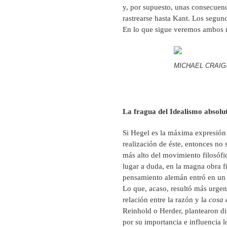
y, por supuesto, unas consecuenc
rastrearse hasta Kant. Los segu
En lo que sigue veremos ambos 
MICHAEL CRAIG-
La fragua del Idealismo absolu
Si Hegel es la máxima expresión d
realización de éste, entonces no
más alto del movimiento filosófi
lugar a duda, en la magna obra fi
pensamiento alemán entró en un 
Lo que, acaso, resultó más urgent
relación entre la razón y la
cosa 
Reinhold o Herder, plantearon di
por su importancia e influencia l