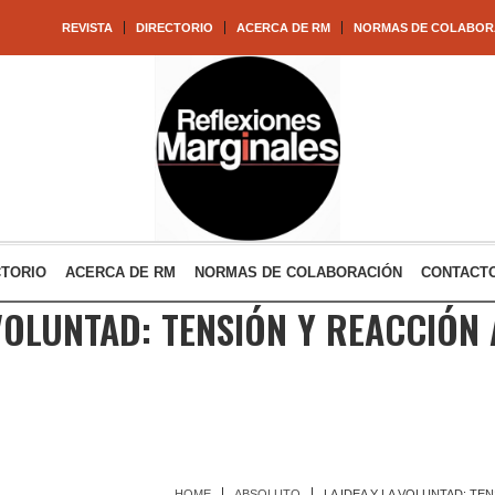
REVISTA
DIRECTORIO
ACERCA DE RM
NORMAS DE COLABOR
CTORIO
ACERCA DE RM
NORMAS DE COLABORACIÓN
CONTACT
 VOLUNTAD: TENSIÓN Y REACCIÓN 
HOME
ABSOLUTO
LA IDEA Y LA VOLUNTAD: TE