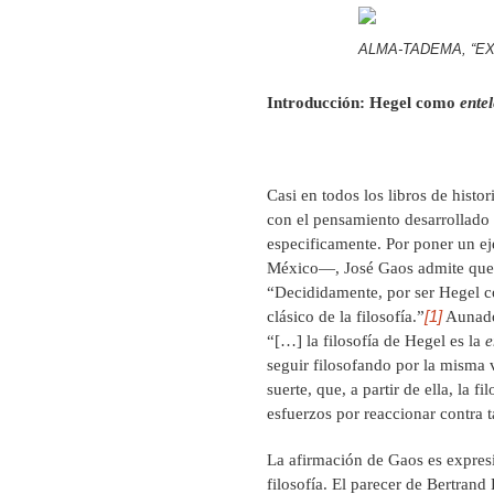
ALMA-TADEMA, “EX
Introducción: Hegel como
ente
Casi en todos los libros de histor
con el pensamiento desarrollado 
especificamente. Por poner un ej
México—, José Gaos admite que e
“Decididamente, por ser Hegel c
[1]
clásico de la filosofía.”
Aunado 
“[…] la filosofía de Hegel es la
e
seguir filosofando por la misma 
suerte, que, a partir de ella, la 
esfuerzos por reaccionar contra t
La afirmación de Gaos es expresi
filosofía. El parecer de Bertrand