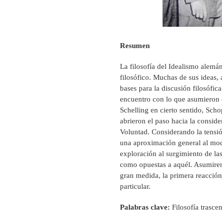
Resumen
La filosofía del Idealismo alemá
filosófico. Muchas de sus ideas, 
bases para la discusión filosófic
encuentro con lo que asumieron c
Schelling en cierto sentido, Sch
abrieron el paso hacia la conside
Voluntad. Considerando la tensión
una aproximación general al mod
exploración al surgimiento de la
como opuestas a aquél. Asumiremo
gran medida, la primera reacción
particular.
Palabras clave:
Filosofía trascen