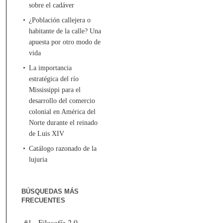
sobre el cadáver
¿Población callejera o
habitante de la calle? Una
apuesta por otro modo de
vida
La importancia
estratégica del río
Mississippi para el
desarrollo del comercio
colonial en América del
Norte durante el reinado
de Luis XIV
Catálogo razonado de la
lujuria
BÚSQUEDAS MÁS
FRECUENTES
#1 - Filosofía 2.0