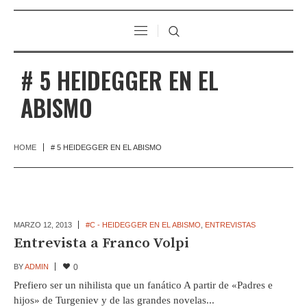
# 5 HEIDEGGER EN EL
ABISMO
HOME
# 5 HEIDEGGER EN EL ABISMO
MARZO 12,
2013
#C - HEIDEGGER EN EL ABISMO
,
ENTREVISTAS
Entrevista a Franco Volpi
BY
ADMIN
0
Prefiero ser un nihilista que un fanático A partir de «Padres e
hijos» de Turgeniev y de las grandes novelas...