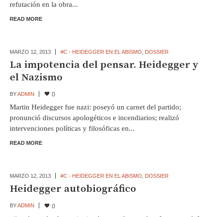
refutación en la obra...
READ MORE
MARZO 12,
2013
#C - HEIDEGGER EN EL ABISMO
,
DOSSIER
La impotencia del pensar. Heidegger y
el Nazismo
BY
ADMIN
0
Martin Heidegger fue nazi: poseyó un carnet del partido;
pronunció discursos apologéticos e incendiarios; realizó
intervenciones políticas y filosóficas en...
READ MORE
MARZO 12,
2013
#C - HEIDEGGER EN EL ABISMO
,
DOSSIER
Heidegger autobiográfico
BY
ADMIN
0