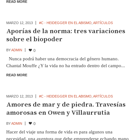
READ MORE
MARZO 12,
2013
#C - HEIDEGGER EN EL ABISMO
,
ARTÍCULOS
Aporías de la norma: tres variaciones
sobre el biopoder
BY
ADMIN
0
Nunca podrá haber una democracia del género humano.
Chantal Mouffe ¿Y la vida no ha entrado dentro del campo...
READ MORE
MARZO 12,
2013
#C - HEIDEGGER EN EL ABISMO
,
ARTÍCULOS
Amores de mar y de piedra. Travesías
amorosas en Owen y Villaurrutia
BY
ADMIN
0
Hacer del viaje una forma de vida es para algunos una
necesidad, una aventura que debe emprenderse echando mano