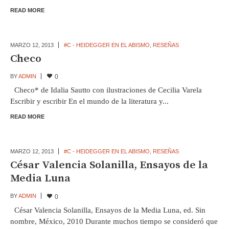
READ MORE
MARZO 12,
2013
#C - HEIDEGGER EN EL ABISMO
,
RESEÑAS
Checo
BY
ADMIN
0
Checo* de Idalia Sautto con ilustraciones de Cecilia Varela
Escribir y escribir En el mundo de la literatura y...
READ MORE
MARZO 12,
2013
#C - HEIDEGGER EN EL ABISMO
,
RESEÑAS
César Valencia Solanilla, Ensayos de la
Media Luna
BY
ADMIN
0
César Valencia Solanilla, Ensayos de la Media Luna, ed. Sin
nombre, México, 2010 Durante muchos tiempo se consideró que