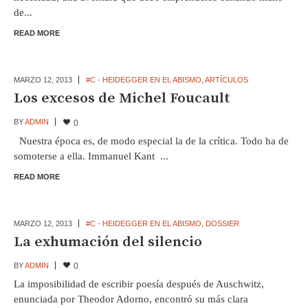
de...
READ MORE
MARZO 12,
2013
#C - HEIDEGGER EN EL ABISMO
,
ARTÍCULOS
Los excesos de Michel Foucault
BY
ADMIN
0
Nuestra época es, de modo especial la de la crítica. Todo ha de
somoterse a ella. Immanuel Kant ...
READ MORE
MARZO 12,
2013
#C - HEIDEGGER EN EL ABISMO
,
DOSSIER
La exhumación del silencio
BY
ADMIN
0
La imposibilidad de escribir poesía después de Auschwitz,
enunciada por Theodor Adorno, encontró su más clara