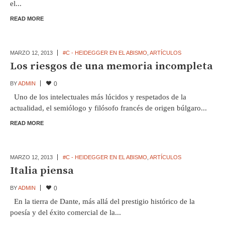
el...
READ MORE
MARZO 12,
2013
#C - HEIDEGGER EN EL ABISMO
,
ARTÍCULOS
Los riesgos de una memoria incompleta
BY
ADMIN
0
Uno de los intelectuales más lúcidos y respetados de la
actualidad, el semiólogo y filósofo francés de origen búlgaro...
READ MORE
MARZO 12,
2013
#C - HEIDEGGER EN EL ABISMO
,
ARTÍCULOS
Italia piensa
BY
ADMIN
0
En la tierra de Dante, más allá del prestigio histórico de la
poesía y del éxito comercial de la...