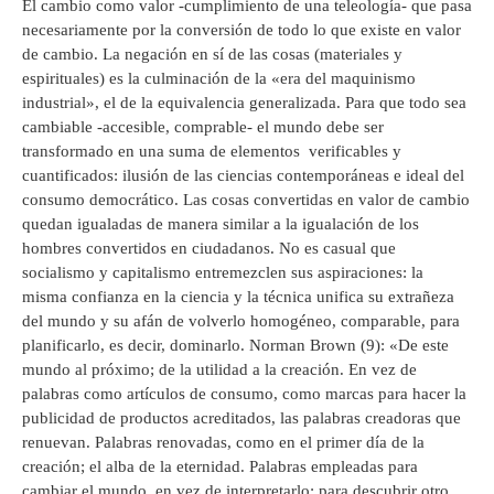
El cambio como valor -cumplimiento de una teleología- que pasa
necesariamente por la conversión de todo lo que existe en valor
de cambio. La negación en sí de las cosas (materiales y
espirituales) es la culminación de la «era del maquinismo
industrial», el de la equivalencia generalizada. Para que todo sea
cambiable -accesible, comprable- el mundo debe ser
transformado en una suma de elementos verificables y
cuantificados: ilusión de las ciencias contemporáneas e ideal del
consumo democrático. Las cosas convertidas en valor de cambio
quedan igualadas de manera similar a la igualación de los
hombres convertidos en ciudadanos. No es casual que
socialismo y capitalismo entremezclen sus aspiraciones: la
misma confianza en la ciencia y la técnica unifica su extrañeza
del mundo y su afán de volverlo homogéneo, comparable, para
planificarlo, es decir, dominarlo. Norman Brown (9): «De este
mundo al próximo; de la utilidad a la creación. En vez de
palabras como artículos de consumo, como marcas para hacer la
publicidad de productos acreditados, las palabras creadoras que
renuevan. Palabras renovadas, como en el primer día de la
creación; el alba de la eternidad. Palabras empleadas para
cambiar el mundo, en vez de interpretarlo; para descubrir otro