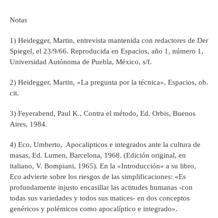
Notas
1) Heidegger, Martin, entrevista mantenida con redactores de Der
Spiegel, el 23/9/66. Reproducida en Espacios, año 1, número 1,
Universidad Autónoma de Puebla, México, s/f.
2) Heidegger, Martin, «La pregunta por la técnica», Espacios, ob.
cit.
3) Feyerabend, Paul K., Contra el método, Ed. Orbis, Buenos
Aires, 1984.
4) Eco, Umberto, Apocalipticos e integrados ante la cultura de
masas, Ed. Lumen, Barcelona, 1968. (Edición original, en
italiano, V. Bompiani, 1965). En la «Introducción» a su libro,
Eco advierte sobre los riesgos de las simplificaciones: «Es
profundamente injusto encasillar las actitudes humanas -con
todas sus variedades y todos sus matices- en dos conceptos
genéricos y polémicos como apocalíptico e integrado».