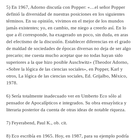
5) En 1967, Adorno discutía con Popper: «…el señor Popper
definió la diversidad de nuestras posiciones en los siguientes
términos. En su opinión, vivimos en el mejor de los mundos
jamás existentes; yo, en cambio, me niego a creerlo así. En lo
que a él corresponde, ha exagerado un poco, sin duda, en aras
del efectismo de la discusión. Establecer diferencias en el grado
de maldad de sociedades de épocas diversas no deja de ser algo
precario; me cuesta mucho aceptar que no todas hayan sido
superiores a la que hizo posible Auschwitz» (Theodor Adorno,
«Sobre la lógica de las ciencias sociales», en Popper, Karl y
otros, La lógica de las ciencias sociales, Ed. Grijalbo, México,
1978.
6) Sería totalmente inadecuado ver en Umberto Eco sólo al
pensador de Apocalípticos e integrados. Su obra ensayística y
literaria posterior da cuenta de otras ideas de notable riqueza.
7) Feyerabend, Paul K., ob. cit.
8) Eco escribía en 1965. Hoy, en 1987, para su ejemplo podría