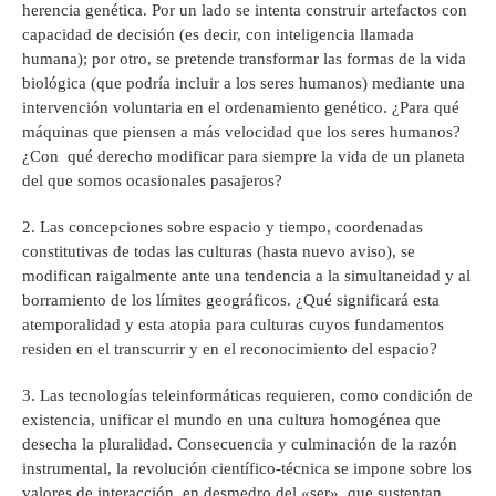
herencia genética. Por un lado se intenta construir artefactos con
capacidad de decisión (es decir, con inteligencia llamada
humana); por otro, se pretende transformar las formas de la vida
biológica (que podría incluir a los seres humanos) mediante una
intervención voluntaria en el ordenamiento genético. ¿Para qué
máquinas que piensen a más velocidad que los seres humanos?
¿Con qué derecho modificar para siempre la vida de un planeta
del que somos ocasionales pasajeros?
2. Las concepciones sobre espacio y tiempo, coordenadas
constitutivas de todas las culturas (hasta nuevo aviso), se
modifican raigalmente ante una tendencia a la simultaneidad y al
borramiento de los límites geográficos. ¿Qué significará esta
atemporalidad y esta atopia para culturas cuyos fundamentos
residen en el transcurrir y en el reconocimiento del espacio?
3. Las tecnologías teleinformáticas requieren, como condición de
existencia, unificar el mundo en una cultura homogénea que
desecha la pluralidad. Consecuencia y culminación de la razón
instrumental, la revolución científico-técnica se impone sobre los
valores de interacción, en desmedro del «ser», que sustentan