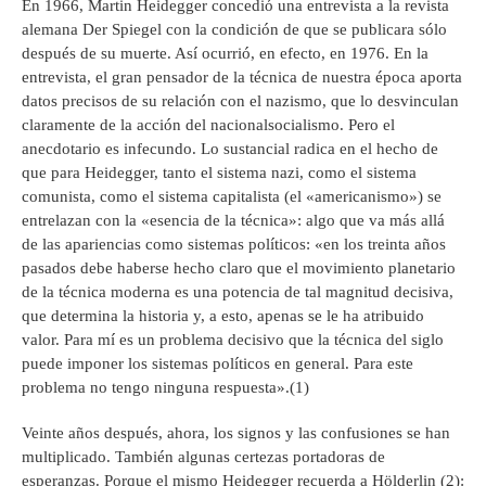
En 1966, Martin Heidegger concedió una entrevista a la revista
alemana Der Spiegel con la condición de que se publicara sólo
después de su muerte. Así ocurrió, en efecto, en 1976. En la
entrevista, el gran pensador de la técnica de nuestra época aporta
datos precisos de su relación con el nazismo, que lo desvinculan
claramente de la acción del nacionalsocialismo. Pero el
anecdotario es infecundo. Lo sustancial radica en el hecho de
que para Heidegger, tanto el sistema nazi, como el sistema
comunista, como el sistema capitalista (el «americanismo») se
entrelazan con la «esencia de la técnica»: algo que va más allá
de las apariencias como sistemas políticos: «en los treinta años
pasados debe haberse hecho claro que el movimiento planetario
de la técnica moderna es una potencia de tal magnitud decisiva,
que determina la historia y, a esto, apenas se le ha atribuido
valor. Para mí es un problema decisivo que la técnica del siglo
puede imponer los sistemas políticos en general. Para este
problema no tengo ninguna respuesta».(1)
Veinte años después, ahora, los signos y las confusiones se han
multiplicado. También algunas certezas portadoras de
esperanzas. Porque el mismo Heidegger recuerda a Hölderlin (2):