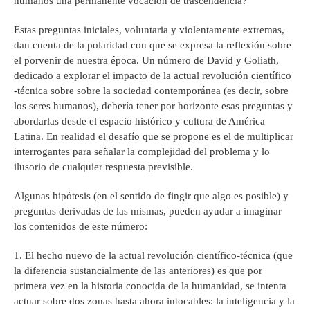
humanos una permanente vocación de trascendencia?
Estas preguntas iniciales, voluntaria y violentamente extremas,
dan cuenta de la polaridad con que se expresa la reflexión sobre
el porvenir de nuestra época. Un número de David y Goliath,
dedicado a explorar el impacto de la actual revolución científico
-técnica sobre sobre la sociedad contemporánea (es decir, sobre
los seres humanos), debería tener por horizonte esas preguntas y
abordarlas desde el espacio histórico y cultura de América
Latina. En realidad el desafío que se propone es el de multiplicar
interrogantes para señalar la complejidad del problema y lo
ilusorio de cualquier respuesta previsible.
Algunas hipótesis (en el sentido de fingir que algo es posible) y
preguntas derivadas de las mismas, pueden ayudar a imaginar
los contenidos de este número:
1. El hecho nuevo de la actual revolución científico-técnica (que
la diferencia sustancialmente de las anteriores) es que por
primera vez en la historia conocida de la humanidad, se intenta
actuar sobre dos zonas hasta ahora intocables: la inteligencia y la