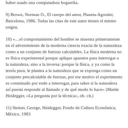
haber usado una computadora hogareña.
9) Brown, Norman O., El cuerpo del amor, Planeta-Agostini,
Barcelona, 1986. Todas las citas de este autor tienen el mismo
origen.
10) «…el comportamiento del hombre se muestra primeramente
en el advenimiento de la moderna ciencia exacta de la naturaleza
como a un conjunto de fuerzas calculables. La física moderna no
es física experimental porque aplique aparatos para interrogar a
la naturaleza, sino a la inversa: porque la física, y ya como la
teoría pura, le plantea a la naturaleza que se exponga como un
conjunto precalculable de fuerzas, por ese motivo el experimento
es conminado por ende a interrogar, para saber si la naturaleza
así puesta responde al llamado y de qué modo lo hace» (Martin
Heidegger, «La pregunta por la técnica», ob. cit.)
11) Steiner, George, Heidegger, Fondo de Cultura Económica,
México, 1983