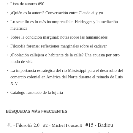
Lista de autores #90
¿Quién es la autora? Conversación entre Claude.ai y yo
Lo sencillo es lo más incomprensible. Heidegger y la mediación
metafísica
Sobre la condición marginal: notas sobre las humanidades
Filosofía forense: reflexiones marginales sobre el cadáver
¿Población callejera o habitante de la calle? Una apuesta por otro
modo de vida
La importancia estratégica del río Mississippi para el desarrollo del
comercio colonial en América del Norte durante el reinado de Luis
XIV
Catálogo razonado de la lujuria
BÚSQUEDAS MÁS FRECUENTES
#15 - Badiou
#1 - Filosofía 2.0
#2 - Michel Foucault