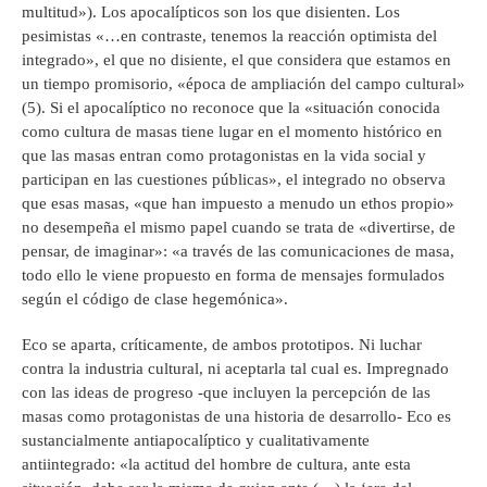
multitud»). Los apocalípticos son los que disienten. Los
pesimistas «…en contraste, tenemos la reacción optimista del
integrado», el que no disiente, el que considera que estamos en
un tiempo promisorio, «época de ampliación del campo cultural»
(5). Si el apocalíptico no reconoce que la «situación conocida
como cultura de masas tiene lugar en el momento histórico en
que las masas entran como protagonistas en la vida social y
participan en las cuestiones públicas», el integrado no observa
que esas masas, «que han impuesto a menudo un ethos propio»
no desempeña el mismo papel cuando se trata de «divertirse, de
pensar, de imaginar»: «a través de las comunicaciones de masa,
todo ello le viene propuesto en forma de mensajes formulados
según el código de clase hegemónica».
Eco se aparta, críticamente, de ambos prototipos. Ni luchar
contra la industria cultural, ni aceptarla tal cual es. Impregnado
con las ideas de progreso -que incluyen la percepción de las
masas como protagonistas de una historia de desarrollo- Eco es
sustancialmente antiapocalíptico y cualitativamente
antiintegrado: «la actitud del hombre de cultura, ante esta