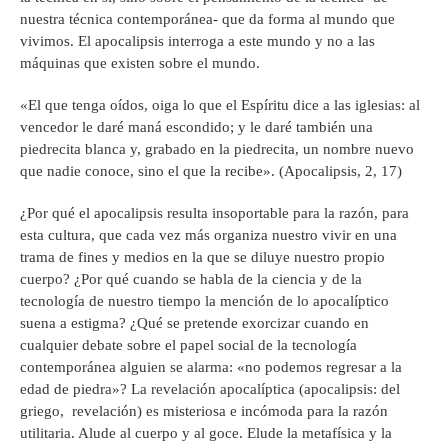
nuestra técnica contemporánea- que da forma al mundo que
vivimos. El apocalipsis interroga a este mundo y no a las
máquinas que existen sobre el mundo.
«El que tenga oídos, oiga lo que el Espíritu dice a las iglesias: al
vencedor le daré maná escondido; y le daré también una
piedrecita blanca y, grabado en la piedrecita, un nombre nuevo
que nadie conoce, sino el que la recibe». (Apocalipsis, 2, 17)
¿Por qué el apocalipsis resulta insoportable para la razón, para
esta cultura, que cada vez más organiza nuestro vivir en una
trama de fines y medios en la que se diluye nuestro propio
cuerpo? ¿Por qué cuando se habla de la ciencia y de la
tecnología de nuestro tiempo la mención de lo apocalíptico
suena a estigma? ¿Qué se pretende exorcizar cuando en
cualquier debate sobre el papel social de la tecnología
contemporánea alguien se alarma: «no podemos regresar a la
edad de piedra»? La revelación apocalíptica (apocalipsis: del
griego, revelación) es misteriosa e incómoda para la razón
utilitaria. Alude al cuerpo y al goce. Elude la metafísica y la