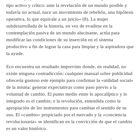
tipo activo y crítico: ante la revelación de un mundo posible y
todavía no actual, nace un movimiento de rebelión, una hipótesis
operativa, lo que equivale a un juicio» (8). La mujer
subdesarrollada de la historia, en vez de evadirse en la
contemplación pasiva de un mundo alucinante, actúa para
modificar las condiciones de su inserción en el sistema
productivo a fin de lograr la casa para limpiar y la aspiradora que
la ayude.
Eco encuentra un resultado imprevisto donde, en realidad, no
existe ninguna contradicción: cualquier manual sobre publicidad
ofrecería gustoso este ejemplo para confirmar la «utilidad social»
de la misma: generar expectativas como paso previo a la
voluntad de cambio. El punto medio entre lo apocalíptico y lo
integrado es el cambio; o la revolución, entendida como la
apropiación de los instrumentos para cambiar el sentido de su
uso. El «cambio» propiciado por el mercado y la «conciencia
revolucionaria» se identifican en la convicción de que el cambio
es un valor histórico.