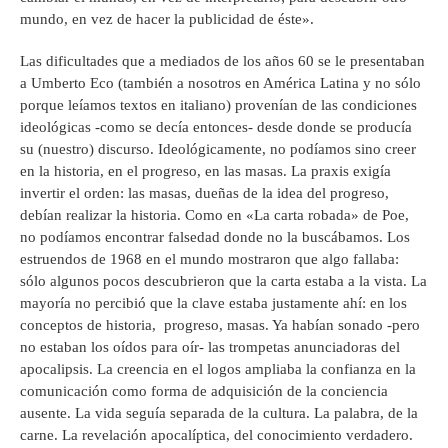
mundo, en vez de hacer la publicidad de éste».
Las dificultades que a mediados de los años 60 se le presentaban
a Umberto Eco (también a nosotros en América Latina y no sólo
porque leíamos textos en italiano) provenían de las condiciones
ideológicas -como se decía entonces- desde donde se producía
su (nuestro) discurso. Ideológicamente, no podíamos sino creer
en la historia, en el progreso, en las masas. La praxis exigía
invertir el orden: las masas, dueñas de la idea del progreso,
debían realizar la historia. Como en «La carta robada» de Poe,
no podíamos encontrar falsedad donde no la buscábamos. Los
estruendos de 1968 en el mundo mostraron que algo fallaba:
sólo algunos pocos descubrieron que la carta estaba a la vista. La
mayoría no percibió que la clave estaba justamente ahí: en los
conceptos de historia, progreso, masas. Ya habían sonado -pero
no estaban los oídos para oír- las trompetas anunciadoras del
apocalipsis. La creencia en el logos ampliaba la confianza en la
comunicación como forma de adquisición de la conciencia
ausente. La vida seguía separada de la cultura. La palabra, de la
carne. La revelación apocalíptica, del conocimiento verdadero.