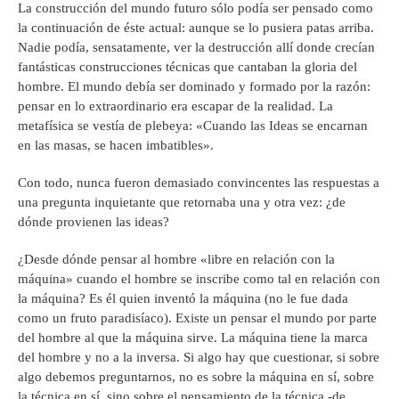
La construcción del mundo futuro sólo podía ser pensado como
la continuación de éste actual: aunque se lo pusiera patas arriba.
Nadie podía, sensatamente, ver la destrucción allí donde crecían
fantásticas construcciones técnicas que cantaban la gloria del
hombre. El mundo debía ser dominado y formado por la razón:
pensar en lo extraordinario era escapar de la realidad. La
metafísica se vestía de plebeya: «Cuando las Ideas se encarnan
en las masas, se hacen imbatibles».
Con todo, nunca fueron demasiado convincentes las respuestas a
una pregunta inquietante que retornaba una y otra vez: ¿de
dónde provienen las ideas?
¿Desde dónde pensar al hombre «libre en relación con la
máquina» cuando el hombre se inscribe como tal en relación con
la máquina? Es él quien inventó la máquina (no le fue dada
como un fruto paradisíaco). Existe un pensar el mundo por parte
del hombre al que la máquina sirve. La máquina tiene la marca
del hombre y no a la inversa. Si algo hay que cuestionar, si sobre
algo debemos preguntarnos, no es sobre la máquina en sí, sobre
la técnica en sí, sino sobre el pensamiento de la técnica -de