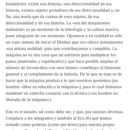
fundadores: existe una historia, una direccionalidad en esa
historia, existen sujetos portadores de esa direccionalidad y, en
fin, una teoría que da cuenta de esos sujetos, de esa
direccionalidad y de esa historia. La «era del maquinismo
industrial» es un momento de la teleología y la cultura masiva,
parte integrante de ese momento. Oponerse a tal realidad es sólo
un vano intento de torcer el Destino que nos ofrece instrumentos
-esa misma realidad- para que contribuyamos a cumplirlo. La
máquina no es otra cosa que un artefacto para multiplicar los
panes (materiales y espirituales) y que hace posible ampliar el
número de favorecidos con esos bienes: contribuye al bienestar
general y al cumplimiento de la historia. De lo que se trata es de
hacer que la máquina produzca lo que nosotros queremos (un
hombre «libre en relación a la máquina»), para lo cual debemos
mantener un estrecho contacto con la técnica («un hombre no
liberado de la máquina»).
Este es el mundo, tal como debe ser, y que, por razones diversas,
complace a los integrados y también al Eco (6) que hemos
tomado como pretexto (como pre-texto) para nuestra propia