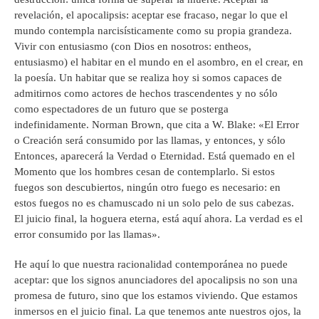
revelación, el apocalipsis: aceptar ese fracaso, negar lo que el
mundo contempla narcisísticamente como su propia grandeza.
Vivir con entusiasmo (con Dios en nosotros: entheos,
entusiasmo) el habitar en el mundo en el asombro, en el crear, en
la poesía. Un habitar que se realiza hoy si somos capaces de
admitirnos como actores de hechos trascendentes y no sólo
como espectadores de un futuro que se posterga
indefinidamente. Norman Brown, que cita a W. Blake: «El Error
o Creación será consumido por las llamas, y entonces, y sólo
Entonces, aparecerá la Verdad o Eternidad. Está quemado en el
Momento que los hombres cesan de contemplarlo. Si estos
fuegos son descubiertos, ningún otro fuego es necesario: en
estos fuegos no es chamuscado ni un solo pelo de sus cabezas.
El juicio final, la hoguera eterna, está aquí ahora. La verdad es el
error consumido por las llamas».
He aquí lo que nuestra racionalidad contemporánea no puede
aceptar: que los signos anunciadores del apocalipsis no son una
promesa de futuro, sino que los estamos viviendo. Que estamos
inmersos en el juicio final. La que tenemos ante nuestros ojos, la