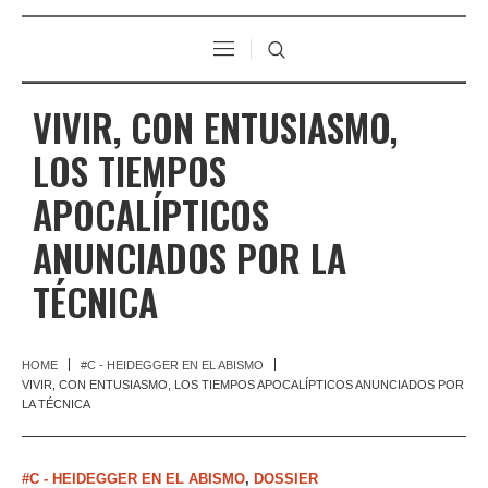
VIVIR, CON ENTUSIASMO,
LOS TIEMPOS
APOCALÍPTICOS
ANUNCIADOS POR LA
TÉCNICA
HOME
#C - HEIDEGGER EN EL ABISMO
VIVIR, CON ENTUSIASMO, LOS TIEMPOS APOCALÍPTICOS ANUNCIADOS POR
LA TÉCNICA
#C - HEIDEGGER EN EL ABISMO
,
DOSSIER