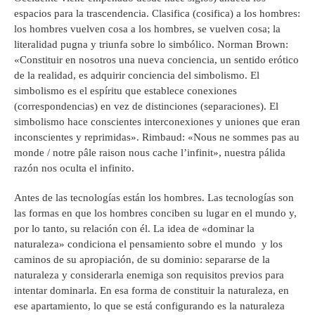
espacios para la trascendencia. Clasifica (cosifica) a los hombres:
los hombres vuelven cosa a los hombres, se vuelven cosa; la
literalidad pugna y triunfa sobre lo simbólico. Norman Brown:
«Constituir en nosotros una nueva conciencia, un sentido erótico
de la realidad, es adquirir conciencia del simbolismo. El
simbolismo es el espíritu que establece conexiones
(correspondencias) en vez de distinciones (separaciones). El
simbolismo hace conscientes interconexiones y uniones que eran
inconscientes y reprimidas». Rimbaud: «Nous ne sommes pas au
monde / notre pâle raison nous cache l’infinit», nuestra pálida
razón nos oculta el infinito.
Antes de las tecnologías están los hombres. Las tecnologías son
las formas en que los hombres conciben su lugar en el mundo y,
por lo tanto, su relación con él. La idea de «dominar la
naturaleza» condiciona el pensamiento sobre el mundo y los
caminos de su apropiación, de su dominio: separarse de la
naturaleza y considerarla enemiga son requisitos previos para
intentar dominarla. En esa forma de constituir la naturaleza, en
ese apartamiento, lo que se está configurando es la naturaleza