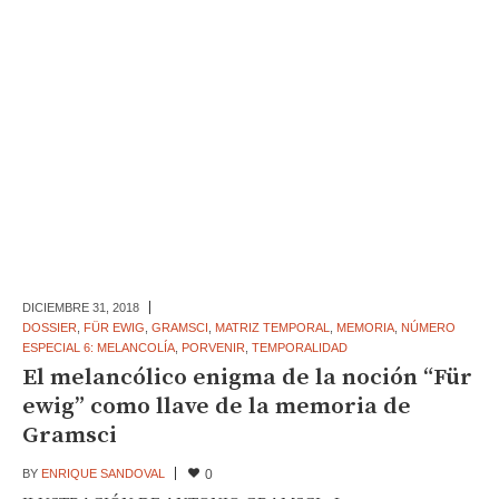
DICIEMBRE 31,
2018
DOSSIER
,
FÜR EWIG
,
GRAMSCI
,
MATRIZ TEMPORAL
,
MEMORIA
,
NÚMERO
ESPECIAL 6: MELANCOLÍA
,
PORVENIR
,
TEMPORALIDAD
El melancólico enigma de la noción “Für
ewig” como llave de la memoria de
Gramsci
BY
ENRIQUE SANDOVAL
0