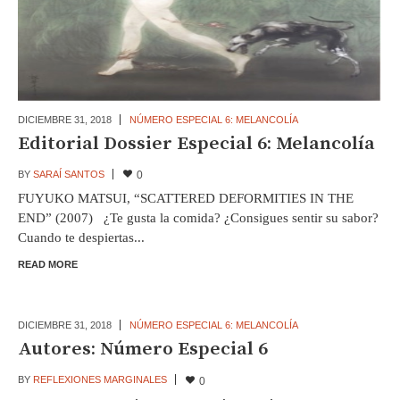
DICIEMBRE 31,
2018
NÚMERO ESPECIAL 6: MELANCOLÍA
Editorial Dossier Especial 6: Melancolía
BY
SARAÍ SANTOS
0
FUYUKO MATSUI, “SCATTERED DEFORMITIES IN THE
END” (2007) ¿Te gusta la comida? ¿Consigues sentir su sabor?
Cuando te despiertas...
READ MORE
DICIEMBRE 31,
2018
NÚMERO ESPECIAL 6: MELANCOLÍA
Autores: Número Especial 6
BY
REFLEXIONES MARGINALES
0