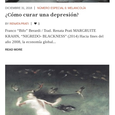
DICIEMBRE 31,
2018
NÚMERO ESPECIAL 6: MELANCOLÍA
¿Cómo curar una depresión?
BY
RENATA PRATI
0
Franco “Bifo” Berardi / Trad. Renata Prati MARGRUITE
KRAHN, “NIGREDO- BLACKNESS” (2014) Hacia fines del
año 2008, la economía global...
READ MORE