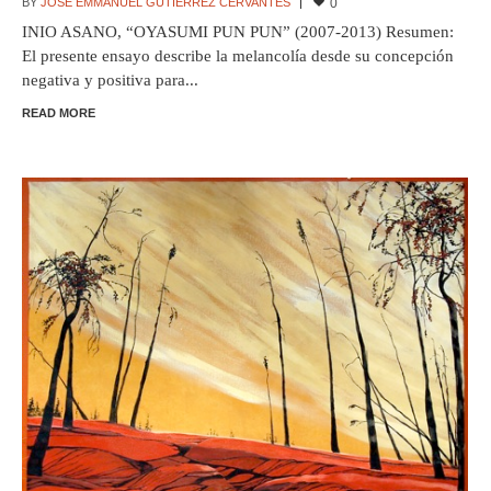
BY
JOSÉ EMMANUEL GUTIÉRREZ CERVANTES
0
INIO ASANO, “OYASUMI PUN PUN” (2007-2013) Resumen:
El presente ensayo describe la melancolía desde su concepción
negativa y positiva para...
READ MORE