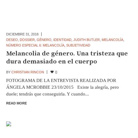
DICIEMBRE 31,
2018
DESEO
,
DOSSIER
,
GÉNERO
,
IDENTIDAD
,
JUDITH BUTLER
,
MELANCOLÍA
,
NÚMERO ESPECIAL 6: MELANCOLÍA
,
SUBJETIVIDAD
Melancolia de género. Una tristeza que
dura demasiado en el cuerpo
BY
CHRISTIAN RINCON
0
FOTOGRAMA DE LA ENTREVISTA REALIZADA POR
ÁNGELA MCROBBIE 23/10/2015 Existe la alegría, pero
duele; tendrás que conseguirla. Y cuando...
READ MORE