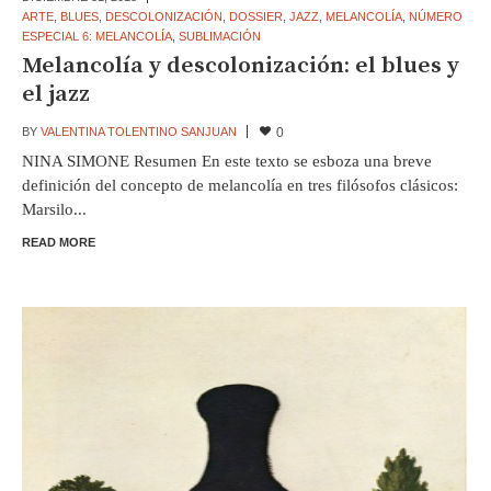
ARTE
,
BLUES
,
DESCOLONIZACIÓN
,
DOSSIER
,
JAZZ
,
MELANCOLÍA
,
NÚMERO
ESPECIAL 6: MELANCOLÍA
,
SUBLIMACIÓN
Melancolía y descolonización: el blues y
el jazz
BY
VALENTINA TOLENTINO SANJUAN
0
NINA SIMONE Resumen En este texto se esboza una breve
definición del concepto de melancolía en tres filósofos clásicos:
Marsilo...
READ MORE