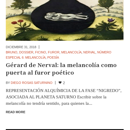
DICIEMBRE 31,
2018
BRUNO
,
DOSSIER
,
FICINO
,
FUROR
,
MELANCOLÍA
,
NERVAL
,
NÚMERO
ESPECIAL 6: MELANCOLÍA
,
POESÍA
Gérard de Nerval: la melancolía como
puerta al furor poético
BY
DIEGO ROSAS SATURNINO
2
REPRESENTACIÓN ALQUÍMICIA DE LA FASE “NIGREDO”,
ASOCIADA AL PLANETA SATURNO Escribir sobre la
melancolía no tendría sentido, para quienes la...
READ MORE