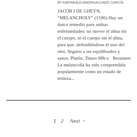
BY
KARINA ALEJANDRA AGUADO GARCÍA
JACOB I DE GHEYN,
“MELANCHOLY” (1596) Hay un
único remedio para ambas
enfermedades: no mover el alma sin
el cuerpo, ni el cuerpo sin el alma,
para que, defendiéndose el uno del
otro, lleguen a ser equilibrados y
sanos. Platón, Timeo 88b-c Resumen
La melancolía ha sido comprendida
popularmente como un estado de
tristeza...
1
2
Next