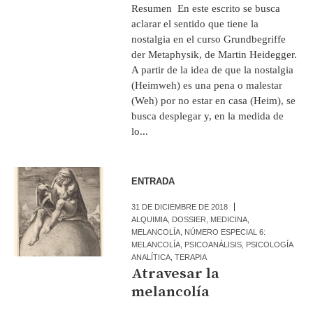
Resumen En este escrito se busca
aclarar el sentido que tiene la
nostalgia en el curso Grundbegriffe
der Metaphysik, de Martin Heidegger.
A partir de la idea de que la nostalgia
(Heimweh) es una pena o malestar
(Weh) por no estar en casa (Heim), se
busca desplegar y, en la medida de
lo...
ENTRADA
31 DE DICIEMBRE DE 2018
ALQUIMIA
,
DOSSIER
,
MEDICINA
,
MELANCOLÍA
,
NÚMERO ESPECIAL 6:
MELANCOLÍA
,
PSICOANÁLISIS
,
PSICOLOGÍA
ANALÍTICA
,
TERAPIA
Atravesar la
melancolía