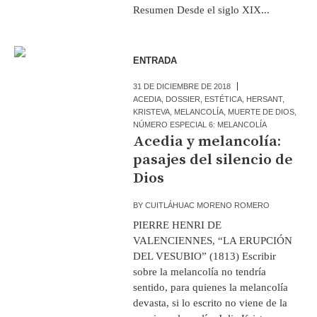
Resumen Desde el siglo XIX...
ENTRADA
31 DE DICIEMBRE DE 2018
ACEDIA
,
DOSSIER
,
ESTÉTICA
,
HERSANT
,
KRISTEVA
,
MELANCOLÍA
,
MUERTE DE DIOS
,
NÚMERO ESPECIAL 6: MELANCOLÍA
Acedia y melancolía:
pasajes del silencio de
Dios
BY
CUITLÁHUAC MORENO ROMERO
PIERRE HENRI DE
VALENCIENNES, “LA ERUPCIÓN
DEL VESUBIO” (1813) Escribir
sobre la melancolía no tendría
sentido, para quienes la melancolía
devasta, si lo escrito no viene de la