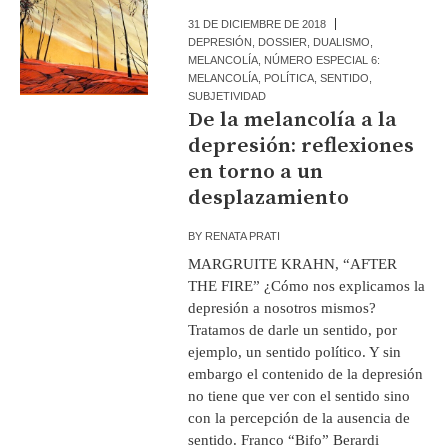
31 DE DICIEMBRE DE 2018
DEPRESIÓN
,
DOSSIER
,
DUALISMO
,
MELANCOLÍA
,
NÚMERO ESPECIAL 6:
MELANCOLÍA
,
POLÍTICA
,
SENTIDO
,
SUBJETIVIDAD
De la melancolía a la
depresión: reflexiones
en torno a un
desplazamiento
BY
RENATA PRATI
MARGRUITE KRAHN, “AFTER
THE FIRE” ¿Cómo nos explicamos la
depresión a nosotros mismos?
Tratamos de darle un sentido, por
ejemplo, un sentido político. Y sin
embargo el contenido de la depresión
no tiene que ver con el sentido sino
con la percepción de la ausencia de
sentido. Franco “Bifo” Berardi