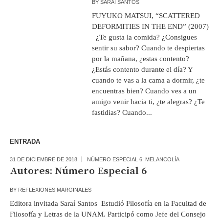
BY
SARAÍ SANTOS
FUYUKO MATSUI, “SCATTERED
DEFORMITIES IN THE END” (2007)
¿Te gusta la comida? ¿Consigues
sentir su sabor? Cuando te despiertas
por la mañana, ¿estas contento?
¿Estás contento durante el día? Y
cuando te vas a la cama a dormir, ¿te
encuentras bien? Cuando ves a un
amigo venir hacia ti, ¿te alegras? ¿Te
fastidias? Cuando...
ENTRADA
31 DE DICIEMBRE DE 2018
NÚMERO ESPECIAL 6: MELANCOLÍA
Autores: Número Especial 6
BY
REFLEXIONES MARGINALES
Editora invitada Saraí Santos Estudió Filosofía en la Facultad de
Filosofía y Letras de la UNAM. Participó como Jefe del Consejo