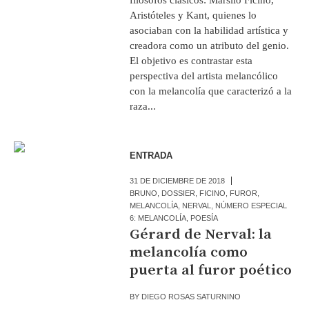
Aristóteles y Kant, quienes lo
asociaban con la habilidad artística y
creadora como un atributo del genio.
El objetivo es contrastar esta
perspectiva del artista melancólico
con la melancolía que caracterizó a la
raza...
ENTRADA
31 DE DICIEMBRE DE 2018
BRUNO
,
DOSSIER
,
FICINO
,
FUROR
,
MELANCOLÍA
,
NERVAL
,
NÚMERO ESPECIAL
6: MELANCOLÍA
,
POESÍA
Gérard de Nerval: la
melancolía como
puerta al furor poético
BY
DIEGO ROSAS SATURNINO