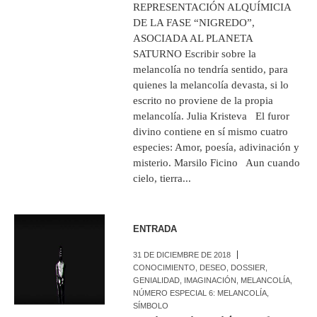
REPRESENTACIÓN ALQUÍMICIA
DE LA FASE “NIGREDO”,
ASOCIADA AL PLANETA
SATURNO Escribir sobre la
melancolía no tendría sentido, para
quienes la melancolía devasta, si lo
escrito no proviene de la propia
melancolía. Julia Kristeva El furor
divino contiene en sí mismo cuatro
especies: Amor, poesía, adivinación y
misterio. Marsilo Ficino Aun cuando
cielo, tierra...
ENTRADA
31 DE DICIEMBRE DE 2018
CONOCIMIENTO
,
DESEO
,
DOSSIER
,
GENIALIDAD
,
IMAGINACIÓN
,
MELANCOLÍA
,
NÚMERO ESPECIAL 6: MELANCOLÍA
,
SÍMBOLO