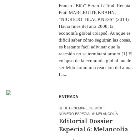
Franco “Bifo” Berardi / Trad. Renata
Prati MARGRUITE KRAHN,
“NIGREDO- BLACKNESS” (2014)
Hacia fines del año 2008, la
economía global colapsó. Aunque es
difícil saber cómo seguirán las cosas,
es bastante fácil adivinar que la
recesión no se terminará pronto.[1] El
colapso de la economía global puede
ser leído como una reacción del alma.
La...
ENTRADA
31 DE DICIEMBRE DE 2018
NÚMERO ESPECIAL 6: MELANCOLÍA
Editorial Dossier
Especial 6: Melancolía