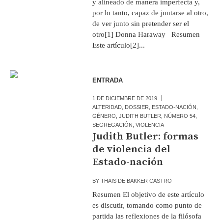
y alineado de manera imperfecta y,
por lo tanto, capaz de juntarse al otro,
de ver junto sin pretender ser el
otro[1] Donna Haraway Resumen
Este artículo[2]...
ENTRADA
1 DE DICIEMBRE DE 2019
ALTERIDAD
,
DOSSIER
,
ESTADO-NACIÓN
,
GÉNERO
,
JUDITH BUTLER
,
NÚMERO 54
,
SEGREGACIÓN
,
VIOLENCIA
Judith Butler: formas
de violencia del
Estado-nación
BY
THAIS DE BAKKER CASTRO
Resumen El objetivo de este artículo
es discutir, tomando como punto de
partida las reflexiones de la filósofa