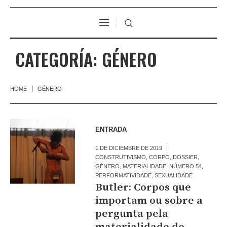
CATEGORÍA:
GÉNERO
HOME
GÉNERO
ENTRADA
1 DE DICIEMBRE DE 2019
CONSTRUTIVISMO
,
CORPO
,
DOSSIER
,
GÉNERO
,
MATERIALIDADE
,
NÚMERO 54
,
PERFORMATIVIDADE
,
SEXUALIDADE
Butler: Corpos que
importam ou sobre a
pergunta pela
materialidade do