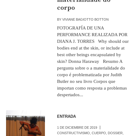
corpo
BY
VIVIANE BAGIOTTO BOTTON
FOTOGRAFÍA DE UNA
PERFORMANCE REALIZADA POR
DIANA J. TORRES Why should our
bodies end at the skin, or include at
best other beings encapsulated by
skin? Donna Haraway Resumo A
pergunta sobre o a materialidade do
corpo é problematizada por Judith
Butler no seu livro Corpos que
importan como resposta a problemas
despertados...
ENTRADA
1 DE DICIEMBRE DE 2019
CONSTRUCTIVISMO
,
CUERPO
,
DOSSIER
,