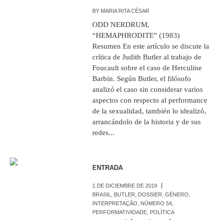
BY
MARIA RITA CÉSAR
ODD NERDRUM,
“HEMAPHRODITE” (1983)
Resumen En este artículo se discute la
crítica de Judith Butler al trabajo de
Foucault sobre el caso de Herculine
Barbin. Según Butler, el filósofo
analizó el caso sin considerar varios
aspectos con respecto al performance
de la sexualidad, también lo idealizó,
arrancándolo de la historia y de sus
redes...
ENTRADA
1 DE DICIEMBRE DE 2019
BRASIL
,
BUTLER
,
DOSSIER
,
GÉNERO
,
INTERPRETAÇÃO
,
NÚMERO 54
,
PERFORMATIVIDADE
,
POLÍTICA