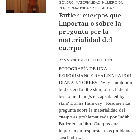
GÉNERO
,
MATERIALIDAD
,
NÚMERO 54
,
PERFORMATIVIDAD
,
SEXUALIDAD
Butler: cuerpos que
importan o sobre la
pregunta por la
materialidad del
cuerpo
BY
VIVIANE BAGIOTTO BOTTON
FOTOGRAFÍA DE UNA
PERFORMANCE REALIZADA POR
DIANA J. TORRES Why should our
bodies end at the skin, or include at
best other beings encapsulated by
skin? Donna Haraway Resumen La
pregunta sobre la materialidad del
cuerpo es problematizada por Judith
Butler en su libro Cuerpos que
importan en respuesta a los problemas
suscitados...