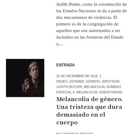
Judith Butler, como la constitución de
los Estados-Naciones se da a partir de
dos mecanismos de violencia. El
primero es de la congregación de
aquellos que son autorizados a ser
incluidos en las fronteras del Estado
y,...
ENTRADA
31 DE DICIEMBRE DE 2018
DESEO
,
DOSSIER
,
GÉNERO
,
IDENTIDAD
,
JUDITH BUTLER
,
MELANCOLÍA
,
NÚMERO
ESPECIAL 6: MELANCOLÍA
,
SUBJETIVIDAD
Melancolia de género.
Una tristeza que dura
demasiado en el
cuerpo
BY
CHRISTIAN RINCON