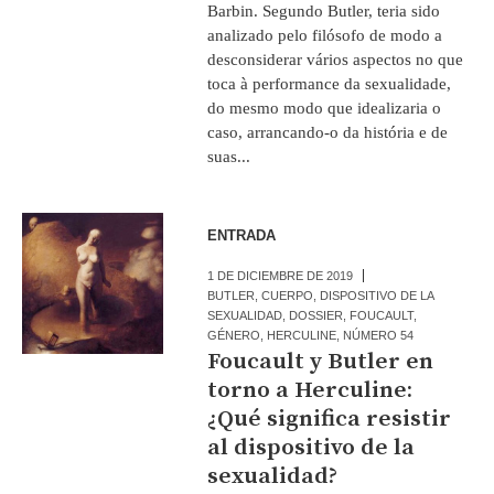
Barbin. Segundo Butler, teria sido
analizado pelo filósofo de modo a
desconsiderar vários aspectos no que
toca à performance da sexualidade,
do mesmo modo que idealizaria o
caso, arrancando-o da história e de
suas...
ENTRADA
1 DE DICIEMBRE DE 2019
BUTLER
,
CUERPO
,
DISPOSITIVO DE LA
SEXUALIDAD
,
DOSSIER
,
FOUCAULT
,
GÉNERO
,
HERCULINE
,
NÚMERO 54
Foucault y Butler en
torno a Herculine:
¿Qué significa resistir
al dispositivo de la
sexualidad?