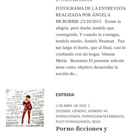
FOTOGRAMA DE LA ENTREVISTA
REALIZADA POR ÁNGELA
MCROBBIE 23/10/2015 Existe la
alegría, pero duele; tendrás que
conseguirla. Y cuando la consigas,
tendrás miedo. Andrés Neuman Fue
tan largo el duelo, que al final, casi lo
confundo con mi hogar. Vetusta
Morla Resumen El presente artículo
tiene como objetivo desarrollar la
noción de...
ENTRADA
1 DE ABRIL DE 2018
DOSSIER
,
GÉNERO
,
NÚMERO 44
,
PORNOGRAFÍA
,
PORNOGRAFÍA FEMINISTA
,
POST-PORNOGRAFÍA
,
SEXO
Porno-ficciones y