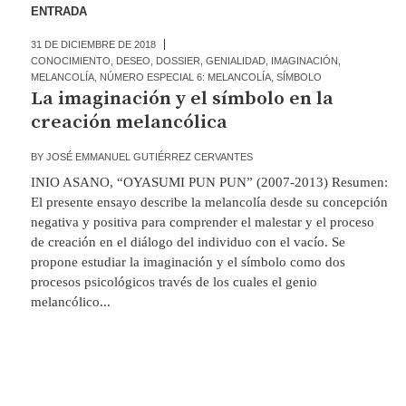
ENTRADA
31 DE DICIEMBRE DE 2018
CONOCIMIENTO
,
DESEO
,
DOSSIER
,
GENIALIDAD
,
IMAGINACIÓN
,
MELANCOLÍA
,
NÚMERO ESPECIAL 6: MELANCOLÍA
,
SÍMBOLO
La imaginación y el símbolo en la
creación melancólica
BY
JOSÉ EMMANUEL GUTIÉRREZ CERVANTES
INIO ASANO, “OYASUMI PUN PUN” (2007-2013) Resumen:
El presente ensayo describe la melancolía desde su concepción
negativa y positiva para comprender el malestar y el proceso
de creación en el diálogo del individuo con el vacío. Se
propone estudiar la imaginación y el símbolo como dos
procesos psicológicos través de los cuales el genio
melancólico...