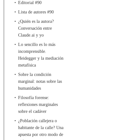
Editorial #90
Lista de autores #90
¿Quién es la autora?
Conversación entre
Claude.ai y yo
Lo sencillo es lo más
incomprensible.
Heidegger y la mediación
metafísica
Sobre la condición
marginal: notas sobre las
humanidades
Filosofía forense:
reflexiones marginales
sobre el cadáver
¿Población callejera o
habitante de la calle? Una
apuesta por otro modo de