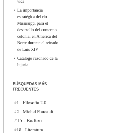
vida
La importancia
estratégica del río
Mississippi para el
desarrollo del comercio
colonial en América del
Norte durante el reinado
de Luis XIV
Catálogo razonado de la
lujuria
BÚSQUEDAS MÁS
FRECUENTES
#1 - Filosofía 2.0
#2 - Michel Foucault
#15 - Badiou
#18 - Literatura