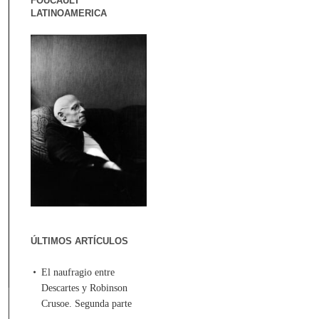
FOUCAULT
LATINOAMERICA
ÚLTIMOS ARTÍCULOS
El naufragio entre
Descartes y Robinson
Crusoe. Segunda parte