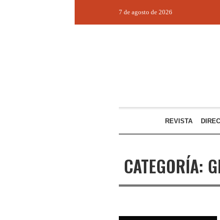
7 de agosto de 2026
REVISTA
DIRE
CATEGORÍA:
G