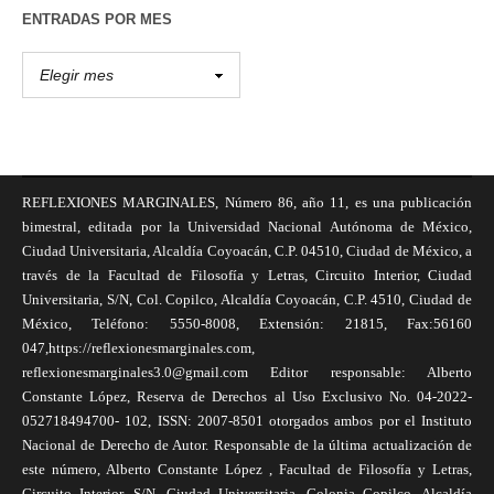
ENTRADAS POR MES
REFLEXIONES MARGINALES, Número 86, año 11, es una publicación
bimestral, editada por la Universidad Nacional Autónoma de México,
Ciudad Universitaria, Alcaldía Coyoacán, C.P. 04510, Ciudad de México, a
través de la Facultad de Filosofía y Letras, Circuito Interior, Ciudad
Universitaria, S/N, Col. Copilco, Alcaldía Coyoacán, C.P. 4510, Ciudad de
México, Teléfono: 5550-8008, Extensión: 21815, Fax:56160
047,https://reflexionesmarginales.com,
reflexionesmarginales3.0@gmail.com Editor responsable: Alberto
Constante López, Reserva de Derechos al Uso Exclusivo No. 04-2022-
052718494700- 102, ISSN: 2007-8501 otorgados ambos por el Instituto
Nacional de Derecho de Autor. Responsable de la última actualización de
este número, Alberto Constante López , Facultad de Filosofía y Letras,
Circuito Interior, S/N, Ciudad Universitaria, Colonia Copilco, Alcaldía