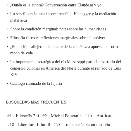
¿Quién es la autora? Conversación entre Claude.ai y yo
Lo sencillo es lo más incomprensible. Heidegger y la mediación
metafísica
Sobre la condición marginal: notas sobre las humanidades
Filosofía forense: reflexiones marginales sobre el cadáver
¿Población callejera o habitante de la calle? Una apuesta por otro
modo de vida
La importancia estratégica del río Mississippi para el desarrollo del
comercio colonial en América del Norte durante el reinado de Luis
XIV
Catálogo razonado de la lujuria
BÚSQUEDAS MÁS FRECUENTES
#15 - Badiou
#1 - Filosofía 2.0
#2 - Michel Foucault
#18 - Literatura Infantil
#20 - Lo inenseñable en filosofía