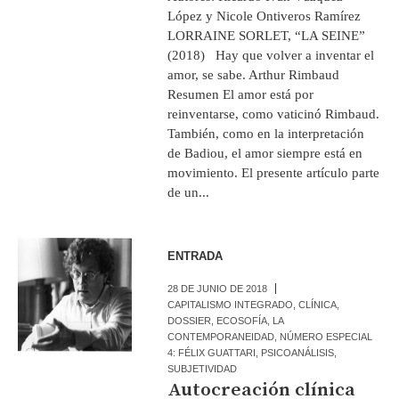
López y Nicole Ontiveros Ramírez
LORRAINE SORLET, “LA SEINE”
(2018) Hay que volver a inventar el
amor, se sabe. Arthur Rimbaud
Resumen El amor está por
reinventarse, como vaticinó Rimbaud.
También, como en la interpretación
de Badiou, el amor siempre está en
movimiento. El presente artículo parte
de un...
ENTRADA
28 DE JUNIO DE 2018
CAPITALISMO INTEGRADO
,
CLÍNICA
,
DOSSIER
,
ECOSOFÍA
,
LA
CONTEMPORANEIDAD
,
NÚMERO ESPECIAL
4: FÉLIX GUATTARI
,
PSICOANÁLISIS
,
SUBJETIVIDAD
Autocreación clínica