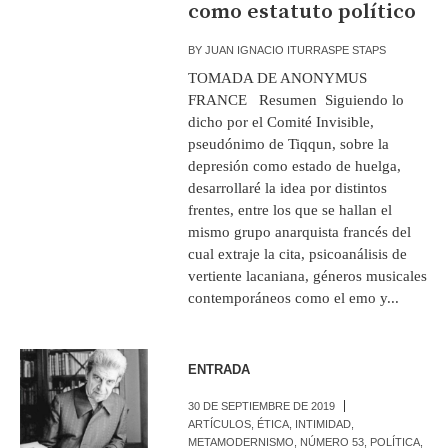
como estatuto político
BY
JUAN IGNACIO ITURRASPE STAPS
TOMADA DE ANONYMUS
FRANCE Resumen Siguiendo lo
dicho por el Comité Invisible,
pseudónimo de Tiqqun, sobre la
depresión como estado de huelga,
desarrollaré la idea por distintos
frentes, entre los que se hallan el
mismo grupo anarquista francés del
cual extraje la cita, psicoanálisis de
vertiente lacaniana, géneros musicales
contemporáneos como el emo y...
ENTRADA
30 DE SEPTIEMBRE DE 2019
ARTÍCULOS
,
ÉTICA
,
INTIMIDAD
,
METAMODERNISMO
,
NÚMERO 53
,
POLÍTICA
,