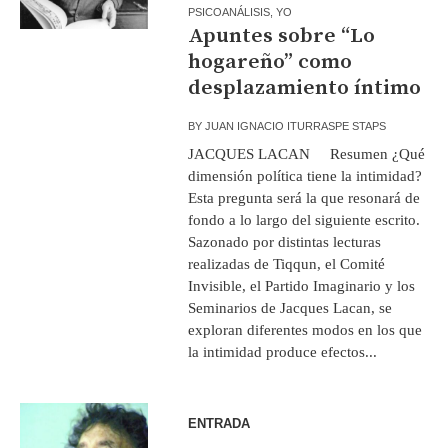
PSICOANÁLISIS
,
YO
Apuntes sobre “Lo
hogareño” como
desplazamiento íntimo
BY
JUAN IGNACIO ITURRASPE STAPS
JACQUES LACAN Resumen ¿Qué
dimensión política tiene la intimidad?
Esta pregunta será la que resonará de
fondo a lo largo del siguiente escrito.
Sazonado por distintas lecturas
realizadas de Tiqqun, el Comité
Invisible, el Partido Imaginario y los
Seminarios de Jacques Lacan, se
exploran diferentes modos en los que
la intimidad produce efectos...
ENTRADA