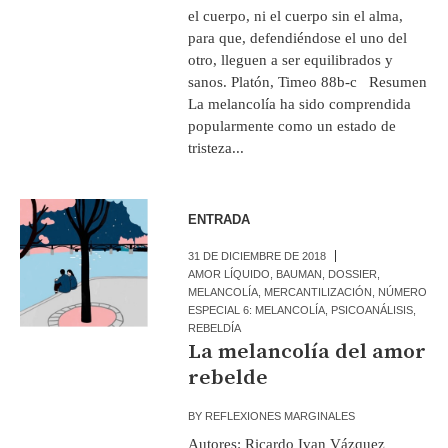
el cuerpo, ni el cuerpo sin el alma,
para que, defendiéndose el uno del
otro, lleguen a ser equilibrados y
sanos. Platón, Timeo 88b-c Resumen
La melancolía ha sido comprendida
popularmente como un estado de
tristeza...
ENTRADA
31 DE DICIEMBRE DE 2018
AMOR LÍQUIDO
,
BAUMAN
,
DOSSIER
,
MELANCOLÍA
,
MERCANTILIZACIÓN
,
NÚMERO
ESPECIAL 6: MELANCOLÍA
,
PSICOANÁLISIS
,
REBELDÍA
La melancolía del amor
rebelde
BY
REFLEXIONES MARGINALES
Autores: Ricardo Ivan Vázquez