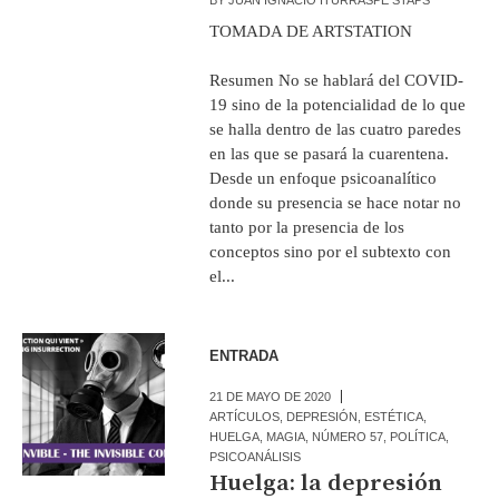
TOMADA DE ARTSTATION
Resumen No se hablará del COVID-
19 sino de la potencialidad de lo que
se halla dentro de las cuatro paredes
en las que se pasará la cuarentena.
Desde un enfoque psicoanalítico
donde su presencia se hace notar no
tanto por la presencia de los
conceptos sino por el subtexto con
el...
ENTRADA
21 DE MAYO DE 2020
ARTÍCULOS
,
DEPRESIÓN
,
ESTÉTICA
,
HUELGA
,
MAGIA
,
NÚMERO 57
,
POLÍTICA
,
PSICOANÁLISIS
Huelga: la depresión