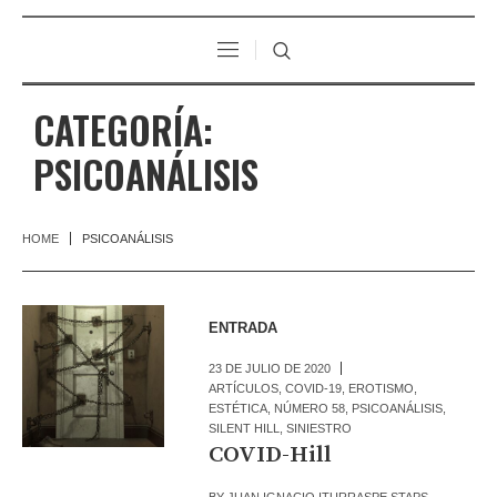
CATEGORÍA:
PSICOANÁLISIS
HOME
PSICOANÁLISIS
ENTRADA
23 DE JULIO DE 2020
ARTÍCULOS
,
COVID-19
,
EROTISMO
,
ESTÉTICA
,
NÚMERO 58
,
PSICOANÁLISIS
,
SILENT HILL
,
SINIESTRO
COVID-Hill
BY
JUAN IGNACIO ITURRASPE STAPS