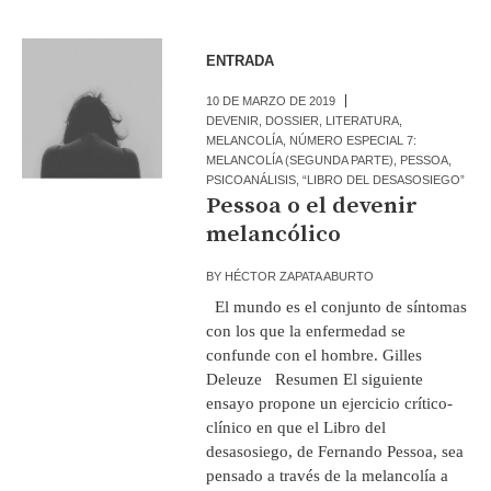
ENTRADA
10 DE MARZO DE 2019
DEVENIR
,
DOSSIER
,
LITERATURA
,
MELANCOLÍA
,
NÚMERO ESPECIAL 7:
MELANCOLÍA (SEGUNDA PARTE)
,
PESSOA
,
PSICOANÁLISIS
,
“LIBRO DEL DESASOSIEGO”
Pessoa o el devenir
melancólico
BY
HÉCTOR ZAPATA ABURTO
El mundo es el conjunto de síntomas
con los que la enfermedad se
confunde con el hombre. Gilles
Deleuze Resumen El siguiente
ensayo propone un ejercicio crítico-
clínico en que el Libro del
desasosiego, de Fernando Pessoa, sea
pensado a través de la melancolía a