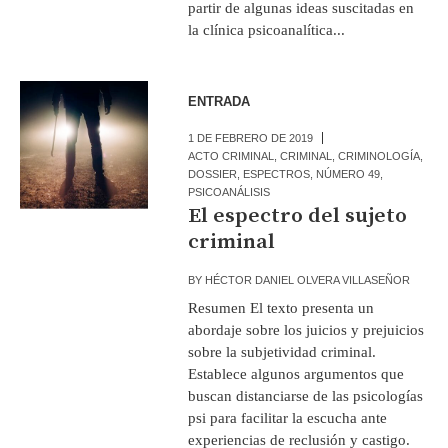
partir de algunas ideas suscitadas en
la clínica psicoanalítica...
ENTRADA
1 DE FEBRERO DE 2019
ACTO CRIMINAL
,
CRIMINAL
,
CRIMINOLOGÍA
,
DOSSIER
,
ESPECTROS
,
NÚMERO 49
,
PSICOANÁLISIS
El espectro del sujeto
criminal
BY
HÉCTOR DANIEL OLVERA VILLASEÑOR
Resumen El texto presenta un
abordaje sobre los juicios y prejuicios
sobre la subjetividad criminal.
Establece algunos argumentos que
buscan distanciarse de las psicologías
psi para facilitar la escucha ante
experiencias de reclusión y castigo.