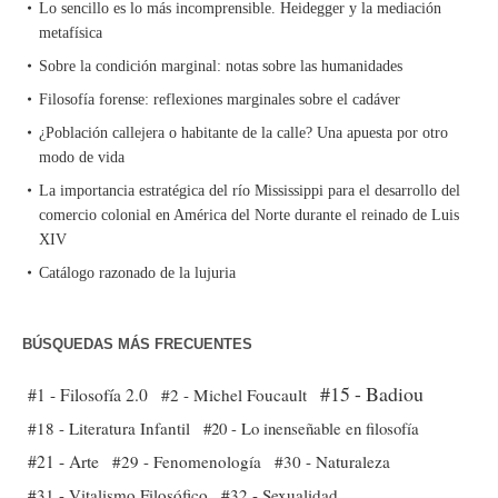
Lo sencillo es lo más incomprensible. Heidegger y la mediación
metafísica
Sobre la condición marginal: notas sobre las humanidades
Filosofía forense: reflexiones marginales sobre el cadáver
¿Población callejera o habitante de la calle? Una apuesta por otro
modo de vida
La importancia estratégica del río Mississippi para el desarrollo del
comercio colonial en América del Norte durante el reinado de Luis
XIV
Catálogo razonado de la lujuria
BÚSQUEDAS MÁS FRECUENTES
#15 - Badiou
#1 - Filosofía 2.0
#2 - Michel Foucault
#18 - Literatura Infantil
#20 - Lo inenseñable en filosofía
#21 - Arte
#29 - Fenomenología
#30 - Naturaleza
#31 - Vitalismo Filosófico
#32 - Sexualidad