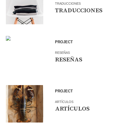
TRADUCCIONES
TRADUCCIONES
PROJECT
RESEÑAS
RESEÑAS
PROJECT
ARTÍCULOS
ARTÍCULOS