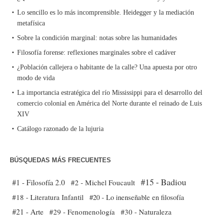
Lo sencillo es lo más incomprensible. Heidegger y la mediación
metafísica
Sobre la condición marginal: notas sobre las humanidades
Filosofía forense: reflexiones marginales sobre el cadáver
¿Población callejera o habitante de la calle? Una apuesta por otro
modo de vida
La importancia estratégica del río Mississippi para el desarrollo del
comercio colonial en América del Norte durante el reinado de Luis
XIV
Catálogo razonado de la lujuria
BÚSQUEDAS MÁS FRECUENTES
#15 - Badiou
#1 - Filosofía 2.0
#2 - Michel Foucault
#18 - Literatura Infantil
#20 - Lo inenseñable en filosofía
#21 - Arte
#29 - Fenomenología
#30 - Naturaleza