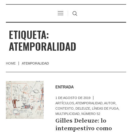
ETIQUETA:
ATEMPORALIDAD
HOME
ATEMPORALIDAD
ENTRADA
1 DE AGOSTO DE 2019
ARTÍCULOS
,
ATEMPORALIDAD
,
AUTOR
,
CONTEXTO
,
DELEUZE
,
LÍNEAS DE FUGA
,
MULTIPLICIDAD
,
NÚMERO 52
Gilles Deleuze: lo
intempestivo como