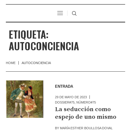
ETIQUETA:
AUTOCONCIENCIA
HOME
AUTOCONCIENCIA
ENTRADA
29 DE MAYO DE 2023
DOSSIER#75
,
NÚMERO#75
La seducción como
espejo de uno mismo
BY
MARÍA ESTHER BOULLOSA DOVAL