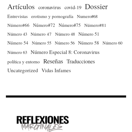
Dossier
Artículos
coronavirus
covid-19
Entrevistas
erotismo y pornografía
Numero#68
Número#66
Número#72
Número#75
Número#81
Número 51
Número 43
Número 47
Número 48
Número 54
Número 56
Número 58
Número 60
Número 55
Número Especial 8: Coronavirus
Número 63
Reseñas
Traducciones
política y entorno
Uncategorized
Vidas Infames