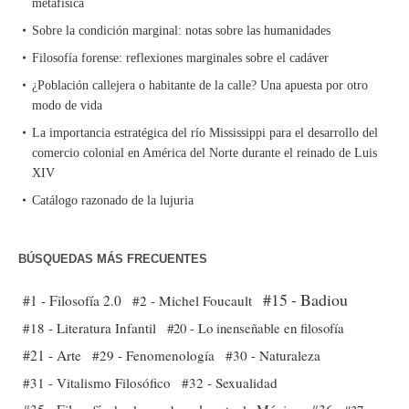
metafísica
Sobre la condición marginal: notas sobre las humanidades
Filosofía forense: reflexiones marginales sobre el cadáver
¿Población callejera o habitante de la calle? Una apuesta por otro
modo de vida
La importancia estratégica del río Mississippi para el desarrollo del
comercio colonial en América del Norte durante el reinado de Luis
XIV
Catálogo razonado de la lujuria
BÚSQUEDAS MÁS FRECUENTES
#15 - Badiou
#1 - Filosofía 2.0
#2 - Michel Foucault
#18 - Literatura Infantil
#20 - Lo inenseñable en filosofía
#21 - Arte
#29 - Fenomenología
#30 - Naturaleza
#31 - Vitalismo Filosófico
#32 - Sexualidad