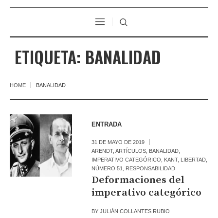
ETIQUETA:
BANALIDAD
HOME
BANALIDAD
ENTRADA
31 DE MAYO DE 2019
ARENDT
,
ARTÍCULOS
,
BANALIDAD
,
IMPERATIVO CATEGÓRICO
,
KANT
,
LIBERTAD
,
NÚMERO 51
,
RESPONSABILIDAD
Deformaciones del
imperativo categórico
BY
JULIÁN COLLANTES RUBIO