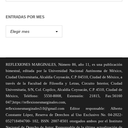
ENTRADAS POR MES
REFLEXIONES MARGINALES, Número 86, año 11, es una publicación
bimestral, editada por la Universidad Nacional Autónoma de México,
Ciudad Universitaria, Alcaldía Coyoacán, C.P. 04510, Ciudad de México, a
través de la Facultad de Filosofía y Letras, Circuito Interior, Ciudad
Universitaria, S/N, Col. Copilco, Alcaldía Coyoacán, C.P. 4510, Ciudad de
México, Teléfono: 5550-8008, Extensión: 21815, Fax:56160
047,https://reflexionesmarginales.com,
reflexionesmarginales3.0@gmail.com Editor responsable: Alberto
Constante López, Reserva de Derechos al Uso Exclusivo No. 04-2022-
052718494700- 102, ISSN: 2007-8501 otorgados ambos por el Instituto
Nacional de Derecho de Autor. Responsable de la última actualización de