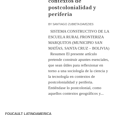
contextos de
postcolonialidad y
periferia
BY
SANTIAGO ZUBIETA DAVEZIES
SISTEMA CONSTRUCTIVO DE LA
ESCUELA RURAL FRONTERIZA
MARQUITOS (MUNICIPIO SAN
MATÍAS, SANTA CRUZ – BOLIVIA)
Resumen El presente artículo
pretende construir apuntes esenciales,
que sean útiles para reflexionar en
torno a una sociología de la ciencia y
la tecnología en contextos de
postcolonialidad y periferia.
Entiéndase lo postcolonial, como
aquellos contextos geográficos y...
FOUCAULT LATINOAMERICA