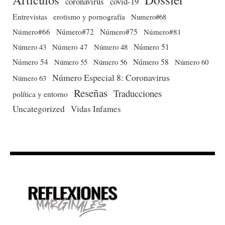
coronavirus
covid-19
Entrevistas
erotismo y pornografía
Numero#68
Número#66
Número#72
Número#75
Número#81
Número 51
Número 43
Número 47
Número 48
Número 54
Número 56
Número 58
Número 60
Número 55
Número Especial 8: Coronavirus
Número 63
Reseñas
Traducciones
política y entorno
Uncategorized
Vidas Infames