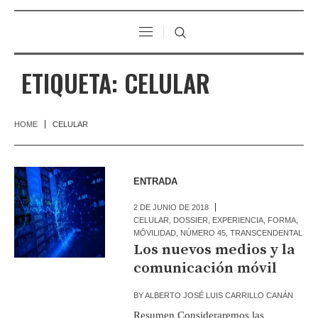
ETIQUETA:
CELULAR
HOME
CELULAR
ENTRADA
2 DE JUNIO DE 2018
CELULAR
,
DOSSIER
,
EXPERIENCIA
,
FORMA
,
MÓVILIDAD
,
NÚMERO 45
,
TRANSCENDENTAL
Los nuevos medios y la
comunicación móvil
BY
ALBERTO JOSÉ LUIS CARRILLO CANÁN
Resumen Consideraremos las