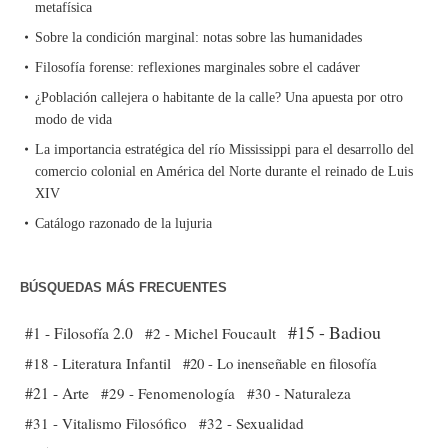
metafísica
Sobre la condición marginal: notas sobre las humanidades
Filosofía forense: reflexiones marginales sobre el cadáver
¿Población callejera o habitante de la calle? Una apuesta por otro
modo de vida
La importancia estratégica del río Mississippi para el desarrollo del
comercio colonial en América del Norte durante el reinado de Luis
XIV
Catálogo razonado de la lujuria
BÚSQUEDAS MÁS FRECUENTES
#15 - Badiou
#1 - Filosofía 2.0
#2 - Michel Foucault
#18 - Literatura Infantil
#20 - Lo inenseñable en filosofía
#21 - Arte
#29 - Fenomenología
#30 - Naturaleza
#31 - Vitalismo Filosófico
#32 - Sexualidad