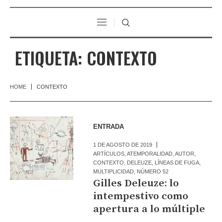
ETIQUETA:
CONTEXTO
HOME
CONTEXTO
ENTRADA
1 DE AGOSTO DE 2019
ARTÍCULOS
,
ATEMPORALIDAD
,
AUTOR
,
CONTEXTO
,
DELEUZE
,
LÍNEAS DE FUGA
,
MULTIPLICIDAD
,
NÚMERO 52
Gilles Deleuze: lo
intempestivo como
apertura a lo múltiple