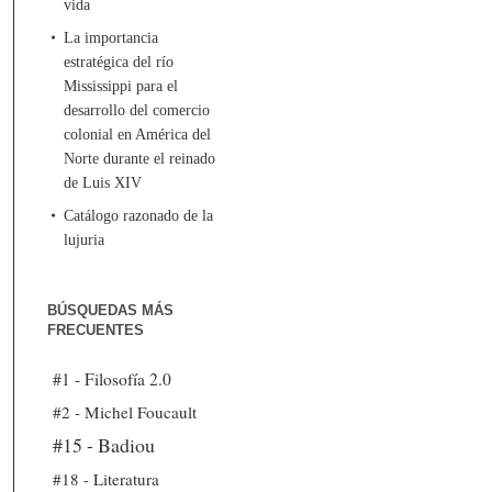
vida
La importancia
estratégica del río
Mississippi para el
desarrollo del comercio
colonial en América del
Norte durante el reinado
de Luis XIV
Catálogo razonado de la
lujuria
BÚSQUEDAS MÁS
FRECUENTES
#1 - Filosofía 2.0
#2 - Michel Foucault
#15 - Badiou
#18 - Literatura