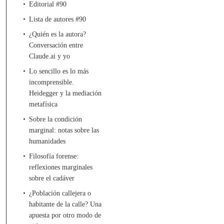
Editorial #90
Lista de autores #90
¿Quién es la autora?
Conversación entre
Claude.ai y yo
Lo sencillo es lo más
incomprensible.
Heidegger y la mediación
metafísica
Sobre la condición
marginal: notas sobre las
humanidades
Filosofía forense:
reflexiones marginales
sobre el cadáver
¿Población callejera o
habitante de la calle? Una
apuesta por otro modo de