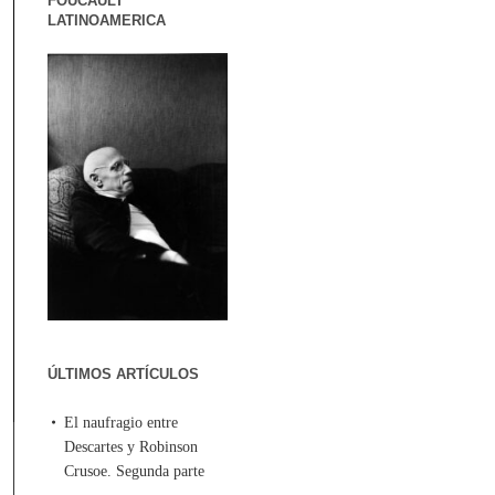
FOUCAULT
LATINOAMERICA
ÚLTIMOS ARTÍCULOS
El naufragio entre
Descartes y Robinson
Crusoe. Segunda parte