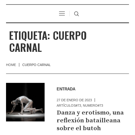
ETIQUETA:
CUERPO
CARNAL
HOME
CUERPO CARNAL
ENTRADA
27 DE ENERO DE 2023
ARTÍCULOS#73
,
NUMERO#73
Danza y erotismo, una
reflexión batailleana
sobre el butoh