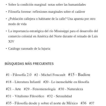
Sobre la condición marginal: notas sobre las humanidades
Filosofía forense: reflexiones marginales sobre el cadáver
¿Población callejera o habitante de la calle? Una apuesta por otro
modo de vida
La importancia estratégica del río Mississippi para el desarrollo del
comercio colonial en América del Norte durante el reinado de Luis
XIV
Catálogo razonado de la lujuria
BÚSQUEDAS MÁS FRECUENTES
#15 - Badiou
#1 - Filosofía 2.0
#2 - Michel Foucault
#18 - Literatura Infantil
#20 - Lo inenseñable en filosofía
#21 - Arte
#29 - Fenomenología
#30 - Naturaleza
#31 - Vitalismo Filosófico
#32 - Sexualidad
#35 - Filosofía desde y sobre el norte de México
#36
#37