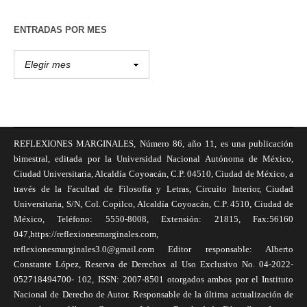
ENTRADAS POR MES
REFLEXIONES MARGINALES, Número 86, año 11, es una publicación
bimestral, editada por la Universidad Nacional Autónoma de México,
Ciudad Universitaria, Alcaldía Coyoacán, C.P. 04510, Ciudad de México, a
través de la Facultad de Filosofía y Letras, Circuito Interior, Ciudad
Universitaria, S/N, Col. Copilco, Alcaldía Coyoacán, C.P. 4510, Ciudad de
México, Teléfono: 5550-8008, Extensión: 21815, Fax:56160
047,https://reflexionesmarginales.com,
reflexionesmarginales3.0@gmail.com Editor responsable: Alberto
Constante López, Reserva de Derechos al Uso Exclusivo No. 04-2022-
052718494700- 102, ISSN: 2007-8501 otorgados ambos por el Instituto
Nacional de Derecho de Autor. Responsable de la última actualización de