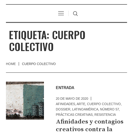
ETIQUETA:
CUERPO
COLECTIVO
HOME
CUERPO COLECTIVO
ENTRADA
20 DE MAYO DE 2020
AFINIDADES
,
ARTE
,
CUERPO COLECTIVO
,
DOSSIER
,
LATINOAMÉRICA
,
NÚMERO 57
,
PRÁCTICAS CREATIVAS
,
RESISTENCIA
Afinidades y contagios
creativos contra la