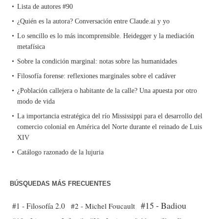
Lista de autores #90
¿Quién es la autora? Conversación entre Claude.ai y yo
Lo sencillo es lo más incomprensible. Heidegger y la mediación
metafísica
Sobre la condición marginal: notas sobre las humanidades
Filosofía forense: reflexiones marginales sobre el cadáver
¿Población callejera o habitante de la calle? Una apuesta por otro
modo de vida
La importancia estratégica del río Mississippi para el desarrollo del
comercio colonial en América del Norte durante el reinado de Luis
XIV
Catálogo razonado de la lujuria
BÚSQUEDAS MÁS FRECUENTES
#15 - Badiou
#1 - Filosofía 2.0
#2 - Michel Foucault