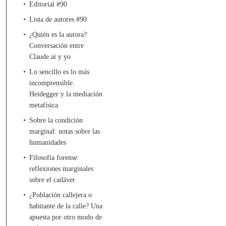
Editorial #90
Lista de autores #90
¿Quién es la autora?
Conversación entre
Claude.ai y yo
Lo sencillo es lo más
incomprensible.
Heidegger y la mediación
metafísica
Sobre la condición
marginal: notas sobre las
humanidades
Filosofía forense:
reflexiones marginales
sobre el cadáver
¿Población callejera o
habitante de la calle? Una
apuesta por otro modo de