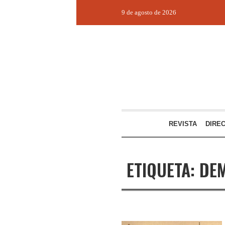
9 de agosto de 2026
REVISTA
DIRE
ETIQUETA:
DE