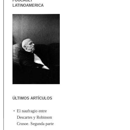
FOUCAULT
LATINOAMERICA
ÚLTIMOS ARTÍCULOS
El naufragio entre
Descartes y Robinson
Crusoe. Segunda parte