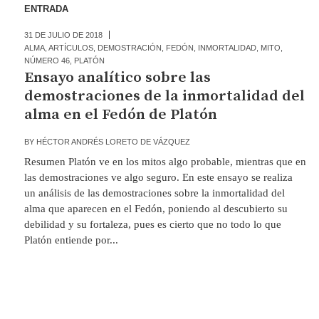
ENTRADA
31 DE JULIO DE 2018
ALMA
,
ARTÍCULOS
,
DEMOSTRACIÓN
,
FEDÓN
,
INMORTALIDAD
,
MITO
,
NÚMERO 46
,
PLATÓN
Ensayo analítico sobre las
demostraciones de la inmortalidad del
alma en el Fedón de Platón
BY
HÉCTOR ANDRÉS LORETO DE VÁZQUEZ
Resumen Platón ve en los mitos algo probable, mientras que en
las demostraciones ve algo seguro. En este ensayo se realiza
un análisis de las demostraciones sobre la inmortalidad del
alma que aparecen en el Fedón, poniendo al descubierto su
debilidad y su fortaleza, pues es cierto que no todo lo que
Platón entiende por...