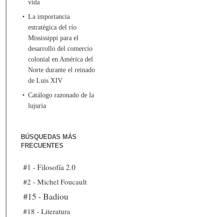
vida
La importancia
estratégica del río
Mississippi para el
desarrollo del comercio
colonial en América del
Norte durante el reinado
de Luis XIV
Catálogo razonado de la
lujuria
BÚSQUEDAS MÁS
FRECUENTES
#1 - Filosofía 2.0
#2 - Michel Foucault
#15 - Badiou
#18 - Literatura