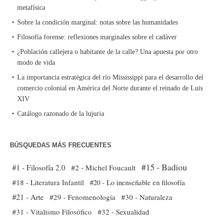
metafísica
Sobre la condición marginal: notas sobre las humanidades
Filosofía forense: reflexiones marginales sobre el cadáver
¿Población callejera o habitante de la calle? Una apuesta por otro
modo de vida
La importancia estratégica del río Mississippi para el desarrollo del
comercio colonial en América del Norte durante el reinado de Luis
XIV
Catálogo razonado de la lujuria
BÚSQUEDAS MÁS FRECUENTES
#15 - Badiou
#1 - Filosofía 2.0
#2 - Michel Foucault
#18 - Literatura Infantil
#20 - Lo inenseñable en filosofía
#21 - Arte
#29 - Fenomenología
#30 - Naturaleza
#31 - Vitalismo Filosófico
#32 - Sexualidad