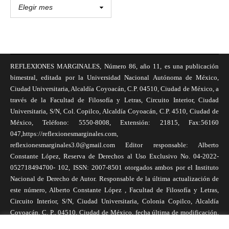
REFLEXIONES MARGINALES, Número 86, año 11, es una publicación
bimestral, editada por la Universidad Nacional Autónoma de México,
Ciudad Universitaria, Alcaldía Coyoacán, C.P. 04510, Ciudad de México, a
través de la Facultad de Filosofía y Letras, Circuito Interior, Ciudad
Universitaria, S/N, Col. Copilco, Alcaldía Coyoacán, C.P. 4510, Ciudad de
México, Teléfono: 5550-8008, Extensión: 21815, Fax:56160
047,https://reflexionesmarginales.com,
reflexionesmarginales3.0@gmail.com Editor responsable: Alberto
Constante López, Reserva de Derechos al Uso Exclusivo No. 04-2022-
052718494700- 102, ISSN: 2007-8501 otorgados ambos por el Instituto
Nacional de Derecho de Autor. Responsable de la última actualización de
este número, Alberto Constante López , Facultad de Filosofía y Letras,
Circuito Interior, S/N, Ciudad Universitaria, Colonia Copilco, Alcaldía
Coyoacán, C. P., 04510, Ciudad de México, fecha última de modificación,
1 de abril de 2025. Las opiniones expresadas por los autores no