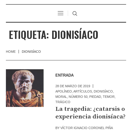
ETIQUETA:
DIONISÍACO
HOME
DIONISÍACO
ENTRADA
28 DE MARZO DE 2019
APOLÍNEO
,
ARTÍCULOS
,
DIONISÍACO
,
MORAL
,
NÚMERO 50
,
PIEDAD
,
TEMOR
,
TRÁGICO
La tragedia: ¿catarsis o
experiencia dionisíaca?
BY
VÍCTOR IGNACIO CORONEL PIÑA