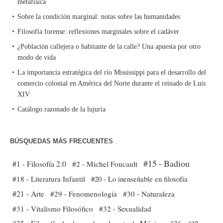
metafísica
Sobre la condición marginal: notas sobre las humanidades
Filosofía forense: reflexiones marginales sobre el cadáver
¿Población callejera o habitante de la calle? Una apuesta por otro
modo de vida
La importancia estratégica del río Mississippi para el desarrollo del
comercio colonial en América del Norte durante el reinado de Luis
XIV
Catálogo razonado de la lujuria
BÚSQUEDAS MÁS FRECUENTES
#15 - Badiou
#1 - Filosofía 2.0
#2 - Michel Foucault
#18 - Literatura Infantil
#20 - Lo inenseñable en filosofía
#21 - Arte
#29 - Fenomenología
#30 - Naturaleza
#31 - Vitalismo Filosófico
#32 - Sexualidad