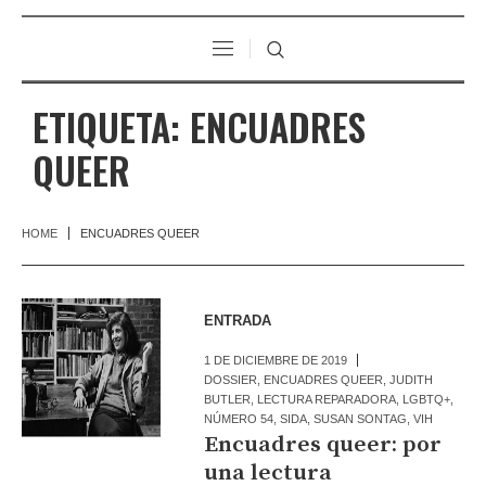
ETIQUETA:
ENCUADRES
QUEER
HOME
ENCUADRES QUEER
ENTRADA
1 DE DICIEMBRE DE 2019
DOSSIER
,
ENCUADRES QUEER
,
JUDITH
BUTLER
,
LECTURA REPARADORA
,
LGBTQ+
,
NÚMERO 54
,
SIDA
,
SUSAN SONTAG
,
VIH
Encuadres queer: por
una lectura