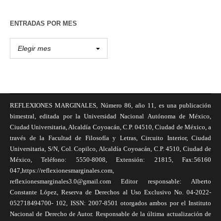
ENTRADAS POR MES
REFLEXIONES MARGINALES, Número 86, año 11, es una publicación
bimestral, editada por la Universidad Nacional Autónoma de México,
Ciudad Universitaria, Alcaldía Coyoacán, C.P. 04510, Ciudad de México, a
través de la Facultad de Filosofía y Letras, Circuito Interior, Ciudad
Universitaria, S/N, Col. Copilco, Alcaldía Coyoacán, C.P. 4510, Ciudad de
México, Teléfono: 5550-8008, Extensión: 21815, Fax:56160
047,https://reflexionesmarginales.com,
reflexionesmarginales3.0@gmail.com Editor responsable: Alberto
Constante López, Reserva de Derechos al Uso Exclusivo No. 04-2022-
052718494700- 102, ISSN: 2007-8501 otorgados ambos por el Instituto
Nacional de Derecho de Autor. Responsable de la última actualización de