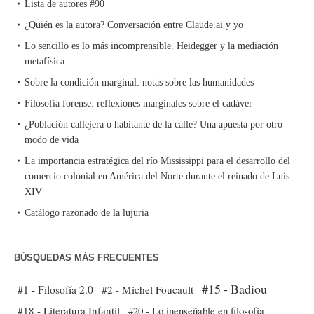
Lista de autores #90
¿Quién es la autora? Conversación entre Claude.ai y yo
Lo sencillo es lo más incomprensible. Heidegger y la mediación
metafísica
Sobre la condición marginal: notas sobre las humanidades
Filosofía forense: reflexiones marginales sobre el cadáver
¿Población callejera o habitante de la calle? Una apuesta por otro
modo de vida
La importancia estratégica del río Mississippi para el desarrollo del
comercio colonial en América del Norte durante el reinado de Luis
XIV
Catálogo razonado de la lujuria
BÚSQUEDAS MÁS FRECUENTES
#15 - Badiou
#1 - Filosofía 2.0
#2 - Michel Foucault
#18 - Literatura Infantil
#20 - Lo inenseñable en filosofía