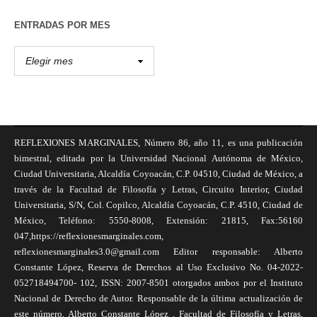
ENTRADAS POR MES
REFLEXIONES MARGINALES, Número 86, año 11, es una publicación
bimestral, editada por la Universidad Nacional Autónoma de México,
Ciudad Universitaria, Alcaldía Coyoacán, C.P. 04510, Ciudad de México, a
través de la Facultad de Filosofía y Letras, Circuito Interior, Ciudad
Universitaria, S/N, Col. Copilco, Alcaldía Coyoacán, C.P. 4510, Ciudad de
México, Teléfono: 5550-8008, Extensión: 21815, Fax:56160
047,https://reflexionesmarginales.com,
reflexionesmarginales3.0@gmail.com Editor responsable: Alberto
Constante López, Reserva de Derechos al Uso Exclusivo No. 04-2022-
052718494700- 102, ISSN: 2007-8501 otorgados ambos por el Instituto
Nacional de Derecho de Autor. Responsable de la última actualización de
este número, Alberto Constante López , Facultad de Filosofía y Letras,