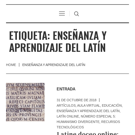
ETIQUETA:
ENSEÑANZA Y
APRENDIZAJE DEL LATÍN
HOME
ENSEÑANZA Y APRENDIZAJE DEL LATÍN
ENTRADA
31 DE OCTUBRE DE 2018
ARTÍCULOS
,
AULA VIRTUAL
,
EDUCACIÓN
,
ENSEÑANZA Y APRENDIZAJE DEL LATÍN
,
LATÍN ONLINE
,
NÚMERO ESPECIAL 5:
HUMANISMO DIVERGENTE
,
RECURSOS
TECNOLÓGICOS
Latine doceo online: