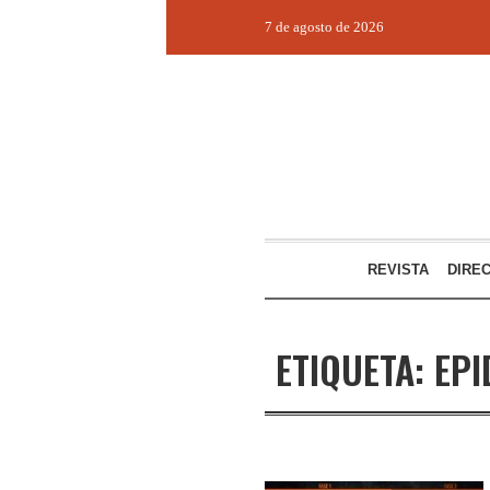
7 de agosto de 2026
REVISTA
DIRE
ETIQUETA:
EPI