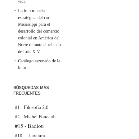
vida
La importancia
estratégica del río
Mississippi para el
desarrollo del comercio
colonial en América del
Norte durante el reinado
de Luis XIV
Catálogo razonado de la
lujuria
BÚSQUEDAS MÁS
FRECUENTES
#1 - Filosofía 2.0
#2 - Michel Foucault
#15 - Badiou
#18 - Literatura