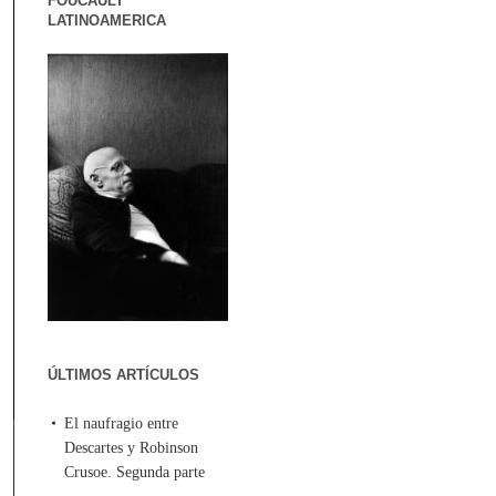
FOUCAULT
LATINOAMERICA
ÚLTIMOS ARTÍCULOS
El naufragio entre
Descartes y Robinson
Crusoe. Segunda parte