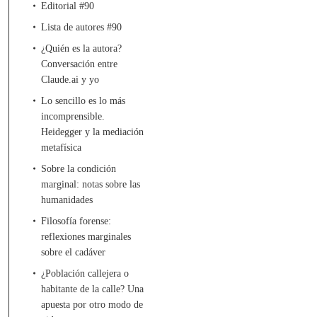
Editorial #90
Lista de autores #90
¿Quién es la autora?
Conversación entre
Claude.ai y yo
Lo sencillo es lo más
incomprensible.
Heidegger y la mediación
metafísica
Sobre la condición
marginal: notas sobre las
humanidades
Filosofía forense:
reflexiones marginales
sobre el cadáver
¿Población callejera o
habitante de la calle? Una
apuesta por otro modo de