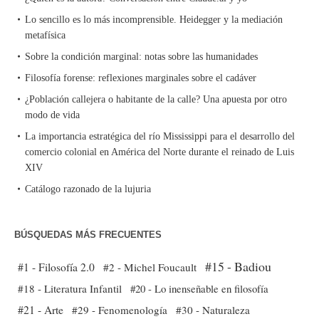
Lo sencillo es lo más incomprensible. Heidegger y la mediación
metafísica
Sobre la condición marginal: notas sobre las humanidades
Filosofía forense: reflexiones marginales sobre el cadáver
¿Población callejera o habitante de la calle? Una apuesta por otro
modo de vida
La importancia estratégica del río Mississippi para el desarrollo del
comercio colonial en América del Norte durante el reinado de Luis
XIV
Catálogo razonado de la lujuria
BÚSQUEDAS MÁS FRECUENTES
#15 - Badiou
#1 - Filosofía 2.0
#2 - Michel Foucault
#18 - Literatura Infantil
#20 - Lo inenseñable en filosofía
#21 - Arte
#29 - Fenomenología
#30 - Naturaleza