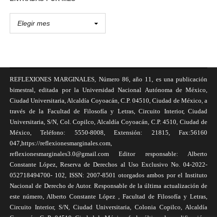
REFLEXIONES MARGINALES, Número 86, año 11, es una publicación
bimestral, editada por la Universidad Nacional Autónoma de México,
Ciudad Universitaria, Alcaldía Coyoacán, C.P. 04510, Ciudad de México, a
través de la Facultad de Filosofía y Letras, Circuito Interior, Ciudad
Universitaria, S/N, Col. Copilco, Alcaldía Coyoacán, C.P. 4510, Ciudad de
México, Teléfono: 5550-8008, Extensión: 21815, Fax:56160
047,https://reflexionesmarginales.com,
reflexionesmarginales3.0@gmail.com Editor responsable: Alberto
Constante López, Reserva de Derechos al Uso Exclusivo No. 04-2022-
052718494700- 102, ISSN: 2007-8501 otorgados ambos por el Instituto
Nacional de Derecho de Autor. Responsable de la última actualización de
este número, Alberto Constante López , Facultad de Filosofía y Letras,
Circuito Interior, S/N, Ciudad Universitaria, Colonia Copilco, Alcaldía