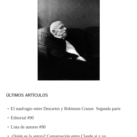
ÚLTIMOS ARTÍCULOS
El naufragio entre Descartes y Robinson Crusoe. Segunda parte
Editorial #90
Lista de autores #90
¿Quién es la autora? Conversación entre Claude.ai y yo