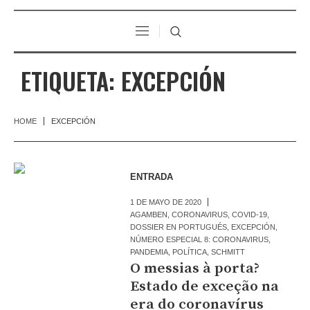
ETIQUETA:
EXCEPCIÓN
HOME
EXCEPCIÓN
ENTRADA
1 DE MAYO DE 2020
AGAMBEN
,
CORONAVIRUS
,
COVID-19
,
DOSSIER EN PORTUGUÉS
,
EXCEPCIÓN
,
NÚMERO ESPECIAL 8: CORONAVIRUS
,
PANDEMIA
,
POLÍTICA
,
SCHMITT
O messias à porta?
Estado de exceção na
era do coronavírus