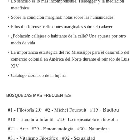
Lo sencillo es lo más incomprensible. Heidegger y la mediación
metafísica
Sobre la condición marginal: notas sobre las humanidades
Filosofía forense: reflexiones marginales sobre el cadáver
¿Población callejera o habitante de la calle? Una apuesta por otro
modo de vida
La importancia estratégica del río Mississippi para el desarrollo del
comercio colonial en América del Norte durante el reinado de Luis
XIV
Catálogo razonado de la lujuria
BÚSQUEDAS MÁS FRECUENTES
#15 - Badiou
#1 - Filosofía 2.0
#2 - Michel Foucault
#18 - Literatura Infantil
#20 - Lo inenseñable en filosofía
#21 - Arte
#29 - Fenomenología
#30 - Naturaleza
#31 - Vitalismo Filosófico
#32 - Sexualidad