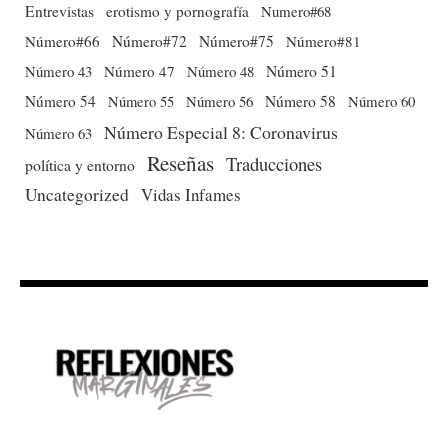
Entrevistas
erotismo y pornografía
Numero#68
Número#66
Número#72
Número#75
Número#81
Número 51
Número 43
Número 47
Número 48
Número 54
Número 56
Número 58
Número 60
Número 55
Número Especial 8: Coronavirus
Número 63
Reseñas
Traducciones
política y entorno
Uncategorized
Vidas Infames