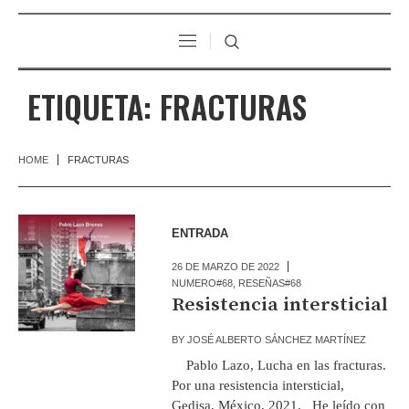
ETIQUETA:
FRACTURAS
HOME
FRACTURAS
ENTRADA
26 DE MARZO DE 2022
NUMERO#68
,
RESEÑAS#68
Resistencia intersticial
BY
JOSÉ ALBERTO SÁNCHEZ MARTÍNEZ
Pablo Lazo, Lucha en las fracturas.
Por una resistencia intersticial,
Gedisa, México, 2021. He leído con