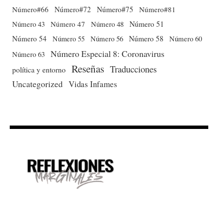
Número#66
Número#72
Número#75
Número#81
Número 51
Número 43
Número 47
Número 48
Número 54
Número 56
Número 58
Número 60
Número 55
Número Especial 8: Coronavirus
Número 63
Reseñas
Traducciones
política y entorno
Uncategorized
Vidas Infames