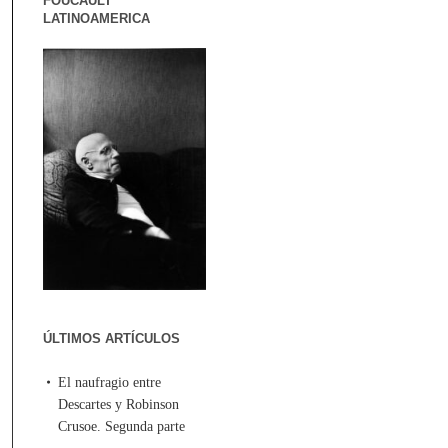
FOUCAULT
LATINOAMERICA
ÚLTIMOS ARTÍCULOS
El naufragio entre
Descartes y Robinson
Crusoe. Segunda parte