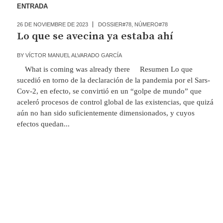
ENTRADA
26 DE NOVIEMBRE DE 2023
DOSSIER#78
,
NÚMERO#78
Lo que se avecina ya estaba ahí
BY
VÍCTOR MANUEL ALVARADO GARCÍA
What is coming was already there Resumen Lo que
sucedió en torno de la declaración de la pandemia por el Sars-
Cov-2, en efecto, se convirtió en un “golpe de mundo” que
aceleró procesos de control global de las existencias, que quizá
aún no han sido suficientemente dimensionados, y cuyos
efectos quedan...