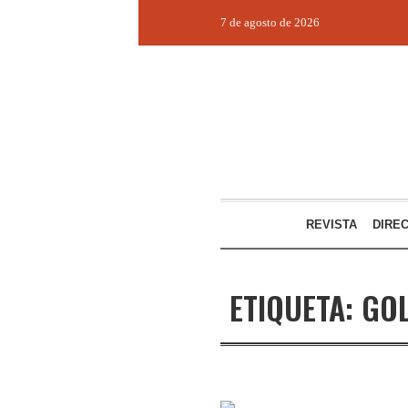
7 de agosto de 2026
REVISTA
DIRE
ETIQUETA:
GO