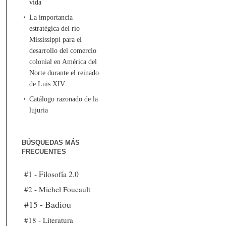
vida
La importancia
estratégica del río
Mississippi para el
desarrollo del comercio
colonial en América del
Norte durante el reinado
de Luis XIV
Catálogo razonado de la
lujuria
BÚSQUEDAS MÁS
FRECUENTES
#1 - Filosofía 2.0
#2 - Michel Foucault
#15 - Badiou
#18 - Literatura