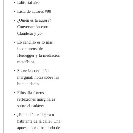
Editorial #90
Lista de autores #90
¿Quién es la autora?
Conversación entre
Claude.ai y yo
Lo sencillo es lo más
incomprensible.
Heidegger y la mediación
metafísica
Sobre la condición
marginal: notas sobre las
humanidades
Filosofía forense:
reflexiones marginales
sobre el cadáver
¿Población callejera o
habitante de la calle? Una
apuesta por otro modo de