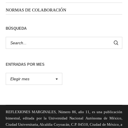
NORMAS DE COLABORACIÓN
BÚSQUEDA
ENTRADAS POR MES
REFLEXIONES MARGINALES, Número 86, año 11, es una publicación
bimestral, editada por la Universidad Nacional Autónoma de México,
Ciudad Universitaria, Alcaldía Coyoacán, C.P. 04510, Ciudad de México, a