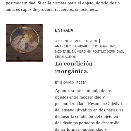
postmodernidad. Si en la primera parte el objeto, dotado de un
aura, es capaz de producir recuerdos, emociones...
ENTRADA
30 DE NOVIEMBRE DE 2018
ARTÍCULOS
,
GRISAILLE
,
MODERNIDAD
,
MONTAJE
,
NÚMERO 48
,
POSTMODERNIDAD
,
SIMULACROS
La condición
inorgánica.
BY
GIOVANNI FESTA
Apuntes sobre el mundo de los
objetos entre modernidad y
postmodernidad Resumen Objetivo
del ensayo, dividido en dos partes, es
delinear la condición del objeto en
dos distintos periodos de desarrollo
de las formas: modernidad y