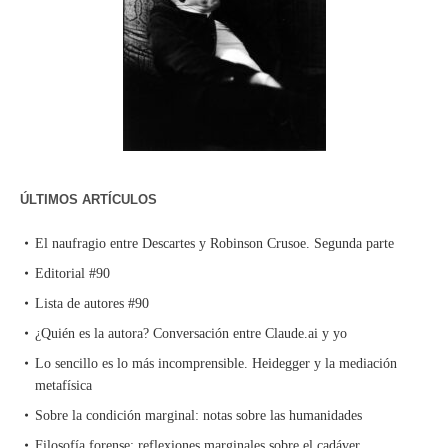
ÚLTIMOS ARTÍCULOS
El naufragio entre Descartes y Robinson Crusoe. Segunda parte
Editorial #90
Lista de autores #90
¿Quién es la autora? Conversación entre Claude.ai y yo
Lo sencillo es lo más incomprensible. Heidegger y la mediación
metafísica
Sobre la condición marginal: notas sobre las humanidades
Filosofía forense: reflexiones marginales sobre el cadáver