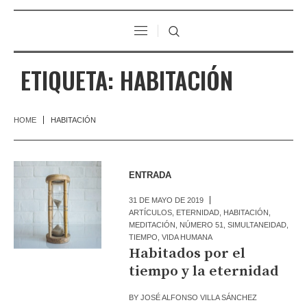
ETIQUETA:
HABITACIÓN
HOME
HABITACIÓN
ENTRADA
31 DE MAYO DE 2019
ARTÍCULOS
,
ETERNIDAD
,
HABITACIÓN
,
MEDITACIÓN
,
NÚMERO 51
,
SIMULTANEIDAD
,
TIEMPO
,
VIDA HUMANA
Habitados por el
tiempo y la eternidad
BY
JOSÉ ALFONSO VILLA SÁNCHEZ