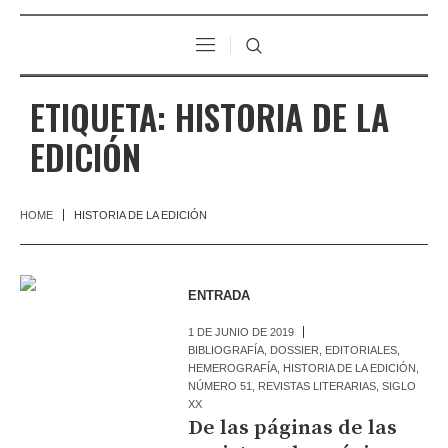
ETIQUETA:
HISTORIA DE LA
EDICIÓN
HOME
HISTORIA DE LA EDICIÓN
ENTRADA
1 DE JUNIO DE 2019
BIBLIOGRAFÍA
,
DOSSIER
,
EDITORIALES
,
HEMEROGRAFÍA
,
HISTORIA DE LA EDICIÓN
,
NÚMERO 51
,
REVISTAS LITERARIAS
,
SIGLO
XX
De las páginas de las