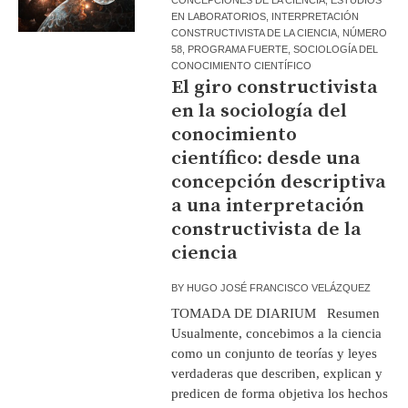
EN LABORATORIOS
,
INTERPRETACIÓN
CONSTRUCTIVISTA DE LA CIENCIA
,
NÚMERO
58
,
PROGRAMA FUERTE
,
SOCIOLOGÍA DEL
CONOCIMIENTO CIENTÍFICO
El giro constructivista
en la sociología del
conocimiento
científico: desde una
concepción descriptiva
a una interpretación
constructivista de la
ciencia
BY
HUGO JOSÉ FRANCISCO VELÁZQUEZ
TOMADA DE DIARIUM Resumen
Usualmente, concebimos a la ciencia
como un conjunto de teorías y leyes
verdaderas que describen, explican y
predicen de forma objetiva los hechos