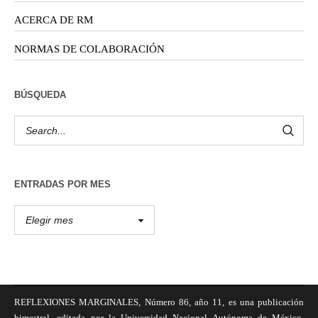
ACERCA DE RM
NORMAS DE COLABORACIÓN
BÚSQUEDA
ENTRADAS POR MES
REFLEXIONES MARGINALES, Número 86, año 11, es una publicación
bimestral, editada por la Universidad Nacional Autónoma de México,