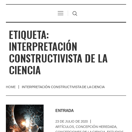
ETIQUETA:
INTERPRETACIÓN
CONSTRUCTIVISTA DE LA
CIENCIA
HOME
INTERPRETACIÓN CONSTRUCTIVISTA DE LA CIENCIA
ENTRADA
23 DE JULIO DE 2020
ARTÍCULOS
,
CONCEPCIÓN HEREDADA
,
CONCEPCIONES DE LA CIENCIA
,
ESTUDIOS