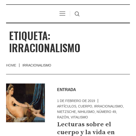
ETIQUETA:
IRRACIONALISMO
HOME
IRRACIONALISMO
ENTRADA
1 DE FEBRERO DE 2019
ARTÍCULOS
,
CUERPO
,
IRRACIONALISMO
,
NIETZSCHE
,
NIHILISMO
,
NÚMERO 49
,
RAZÓN
,
VITALISMO
Lecturas sobre el
cuerpo y la vida en