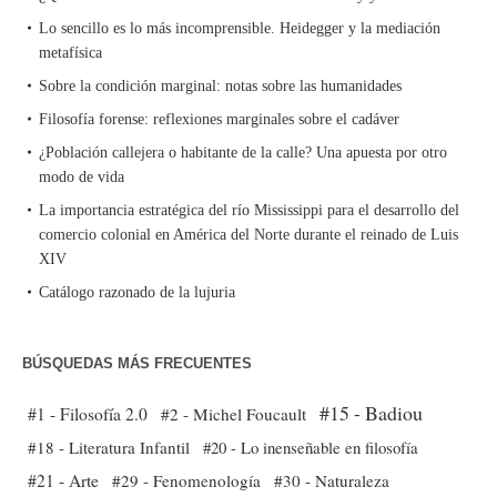
Lo sencillo es lo más incomprensible. Heidegger y la mediación
metafísica
Sobre la condición marginal: notas sobre las humanidades
Filosofía forense: reflexiones marginales sobre el cadáver
¿Población callejera o habitante de la calle? Una apuesta por otro
modo de vida
La importancia estratégica del río Mississippi para el desarrollo del
comercio colonial en América del Norte durante el reinado de Luis
XIV
Catálogo razonado de la lujuria
BÚSQUEDAS MÁS FRECUENTES
#15 - Badiou
#1 - Filosofía 2.0
#2 - Michel Foucault
#18 - Literatura Infantil
#20 - Lo inenseñable en filosofía
#21 - Arte
#29 - Fenomenología
#30 - Naturaleza