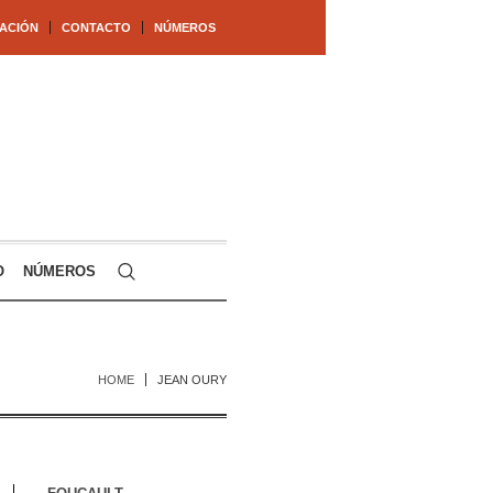
ACIÓN
CONTACTO
NÚMEROS
O
NÚMEROS
HOME
JEAN OURY