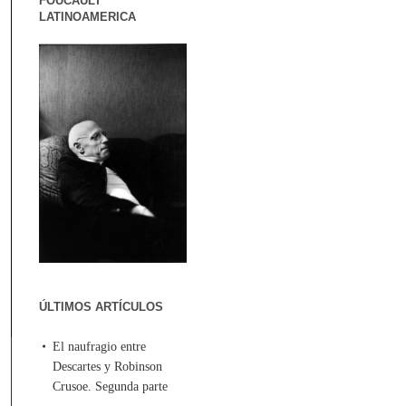
FOUCAULT
LATINOAMERICA
ÚLTIMOS ARTÍCULOS
El naufragio entre
Descartes y Robinson
Crusoe. Segunda parte