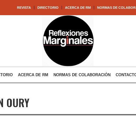
REVISTA
DIRECTORIO
ACERCA DE RM
NORMAS DE COLABOR
CTORIO
ACERCA DE RM
NORMAS DE COLABORACIÓN
CONTACT
N OURY