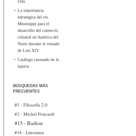
vida
La importancia
estratégica del río
Mississippi para el
desarrollo del comercio
colonial en América del
Norte durante el reinado
de Luis XIV
Catálogo razonado de la
lujuria
BÚSQUEDAS MÁS
FRECUENTES
#1 - Filosofía 2.0
#2 - Michel Foucault
#15 - Badiou
#18 - Literatura