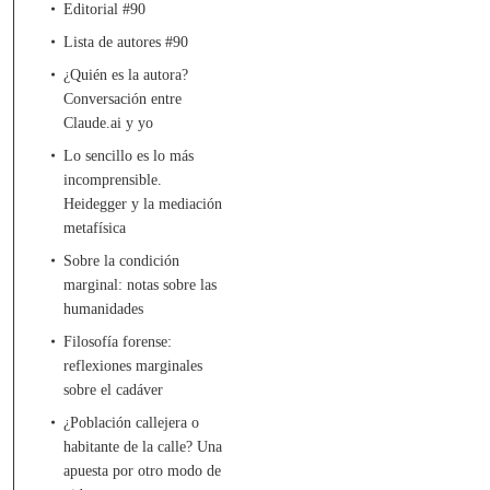
Editorial #90
Lista de autores #90
¿Quién es la autora?
Conversación entre
Claude.ai y yo
Lo sencillo es lo más
incomprensible.
Heidegger y la mediación
metafísica
Sobre la condición
marginal: notas sobre las
humanidades
Filosofía forense:
reflexiones marginales
sobre el cadáver
¿Población callejera o
habitante de la calle? Una
apuesta por otro modo de