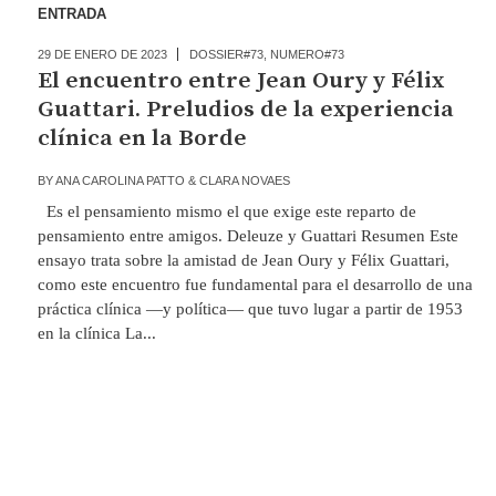
ENTRADA
29 DE ENERO DE 2023
DOSSIER#73
,
NUMERO#73
El encuentro entre Jean Oury y Félix
Guattari. Preludios de la experiencia
clínica en la Borde
BY
ANA CAROLINA PATTO & CLARA NOVAES
Es el pensamiento mismo el que exige este reparto de
pensamiento entre amigos. Deleuze y Guattari Resumen Este
ensayo trata sobre la amistad de Jean Oury y Félix Guattari,
como este encuentro fue fundamental para el desarrollo de una
práctica clínica —y política— que tuvo lugar a partir de 1953
en la clínica La...