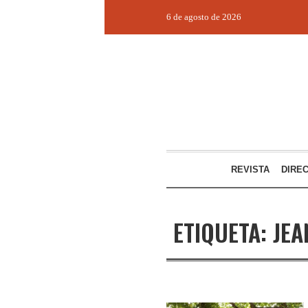
6 de agosto de 2026
REVISTA
DIRE
ETIQUETA:
JEA