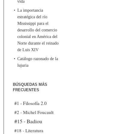
vida
La importancia
estratégica del río
Mississippi para el
desarrollo del comercio
colonial en América del
Norte durante el reinado
de Luis XIV
Catálogo razonado de la
lujuria
BÚSQUEDAS MÁS
FRECUENTES
#1 - Filosofía 2.0
#2 - Michel Foucault
#15 - Badiou
#18 - Literatura