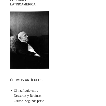
FOUCAULT
LATINOAMERICA
ÚLTIMOS ARTÍCULOS
El naufragio entre
Descartes y Robinson
Crusoe. Segunda parte