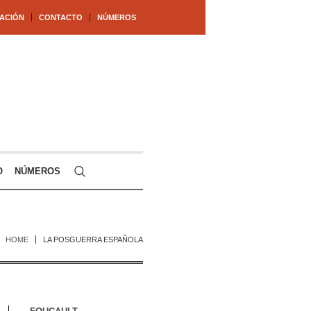
ACIÓN
CONTACTO
NÚMEROS
O
NÚMEROS
HOME
LA POSGUERRA ESPAÑOLA