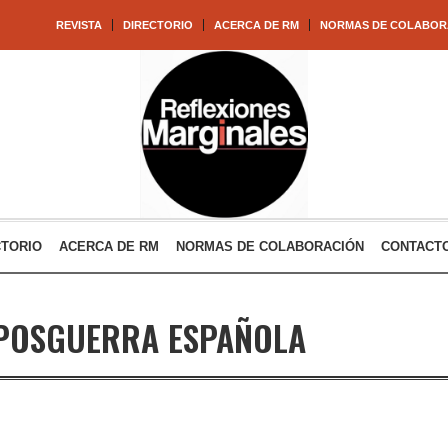
REVISTA
DIRECTORIO
ACERCA DE RM
NORMAS DE COLABOR
CTORIO
ACERCA DE RM
NORMAS DE COLABORACIÓN
CONTACT
POSGUERRA ESPAÑOLA