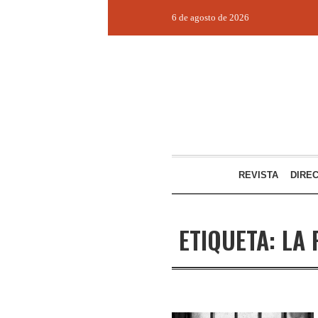
6 de agosto de 2026
REVISTA
DIRE
ETIQUETA:
LA 