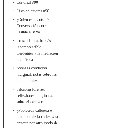
Editorial #90
Lista de autores #90
¿Quién es la autora?
Conversación entre
Claude.ai y yo
Lo sencillo es lo más
incomprensible.
Heidegger y la mediación
metafísica
Sobre la condición
marginal: notas sobre las
humanidades
Filosofía forense:
reflexiones marginales
sobre el cadáver
¿Población callejera o
habitante de la calle? Una
apuesta por otro modo de