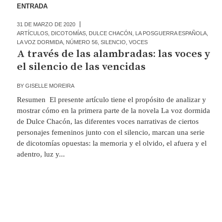
ENTRADA
31 DE MARZO DE 2020
ARTÍCULOS
,
DICOTOMÍAS
,
DULCE CHACÓN
,
LA POSGUERRA ESPAÑOLA
,
LA VOZ DORMIDA
,
NÚMERO 56
,
SILENCIO
,
VOCES
A través de las alambradas: las voces y
el silencio de las vencidas
BY
GISELLE MOREIRA
Resumen El presente artículo tiene el propósito de analizar y
mostrar cómo en la primera parte de la novela La voz dormida
de Dulce Chacón, las diferentes voces narrativas de ciertos
personajes femeninos junto con el silencio, marcan una serie
de dicotomías opuestas: la memoria y el olvido, el afuera y el
adentro, luz y...