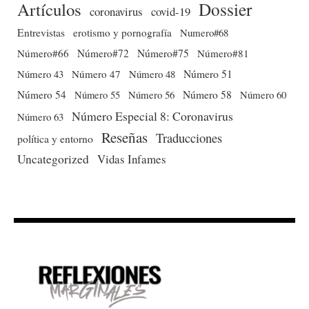
Dossier
Artículos
coronavirus
covid-19
Entrevistas
erotismo y pornografía
Numero#68
Número#66
Número#72
Número#75
Número#81
Número 51
Número 43
Número 47
Número 48
Número 54
Número 56
Número 58
Número 60
Número 55
Número Especial 8: Coronavirus
Número 63
Reseñas
Traducciones
política y entorno
Uncategorized
Vidas Infames