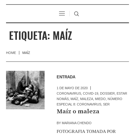
ETIQUETA:
MAÍZ
HOME
MAÍZ
ENTRADA
1 DE MAYO DE 2020
CORONAVIRUS
,
COVID-19
,
DOSSIER
,
ESTAR
NOMÁS
,
MAÍZ
,
MALEZA
,
MIEDO
,
NÚMERO
ESPECIAL 8: CORONAVIRUS
,
SER
Maíz o maleza
BY
MARIANA CHENDO
FOTOGRAFIA TOMADA POR