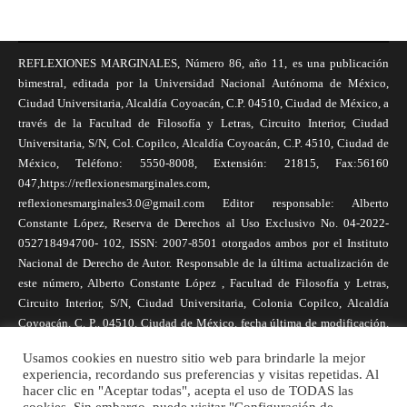
REFLEXIONES MARGINALES, Número 86, año 11, es una publicación
bimestral, editada por la Universidad Nacional Autónoma de México,
Ciudad Universitaria, Alcaldía Coyoacán, C.P. 04510, Ciudad de México, a
través de la Facultad de Filosofía y Letras, Circuito Interior, Ciudad
Universitaria, S/N, Col. Copilco, Alcaldía Coyoacán, C.P. 4510, Ciudad de
México, Teléfono: 5550-8008, Extensión: 21815, Fax:56160
047,https://reflexionesmarginales.com,
reflexionesmarginales3.0@gmail.com Editor responsable: Alberto
Constante López, Reserva de Derechos al Uso Exclusivo No. 04-2022-
052718494700- 102, ISSN: 2007-8501 otorgados ambos por el Instituto
Nacional de Derecho de Autor. Responsable de la última actualización de
este número, Alberto Constante López , Facultad de Filosofía y Letras,
Circuito Interior, S/N, Ciudad Universitaria, Colonia Copilco, Alcaldía
Coyoacán, C. P., 04510, Ciudad de México, fecha última de modificación,
1 de abril de 2025. Las opiniones expresadas por los autores no
Usamos cookies en nuestro sitio web para brindarle la mejor
necesariamente reflejan la postura de la revista, ni de Universidad Nacional
experiencia, recordando sus preferencias y visitas repetidas. Al
Autónoma de México. Los autores son responsables de los contenidos de
hacer clic en "Aceptar todas", acepta el uso de TODAS las
sus artículos. Se autoriza la reproducción total o parcial de los textos aquí