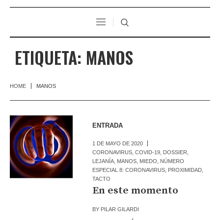
ETIQUETA:
MANOS
HOME
MANOS
ENTRADA
1 DE MAYO DE 2020
CORONAVIRUS
,
COVID-19
,
DOSSIER
,
LEJANÍA
,
MANOS
,
MIEDO
,
NÚMERO
ESPECIAL 8: CORONAVIRUS
,
PROXIMIDAD
,
TACTO
En este momento
BY
PILAR GILARDI