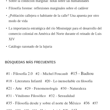
Sobre la condición marginal: notas sobre las humanidades
Filosofía forense: reflexiones marginales sobre el cadáver
¿Población callejera o habitante de la calle? Una apuesta por otro
modo de vida
La importancia estratégica del río Mississippi para el desarrollo del
comercio colonial en América del Norte durante el reinado de Luis
XIV
Catálogo razonado de la lujuria
BÚSQUEDAS MÁS FRECUENTES
#15 - Badiou
#1 - Filosofía 2.0
#2 - Michel Foucault
#18 - Literatura Infantil
#20 - Lo inenseñable en filosofía
#21 - Arte
#29 - Fenomenología
#30 - Naturaleza
#31 - Vitalismo Filosófico
#32 - Sexualidad
#35 - Filosofía desde y sobre el norte de México
#36
#37