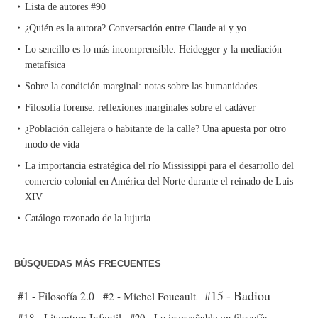
Lista de autores #90
¿Quién es la autora? Conversación entre Claude.ai y yo
Lo sencillo es lo más incomprensible. Heidegger y la mediación
metafísica
Sobre la condición marginal: notas sobre las humanidades
Filosofía forense: reflexiones marginales sobre el cadáver
¿Población callejera o habitante de la calle? Una apuesta por otro
modo de vida
La importancia estratégica del río Mississippi para el desarrollo del
comercio colonial en América del Norte durante el reinado de Luis
XIV
Catálogo razonado de la lujuria
BÚSQUEDAS MÁS FRECUENTES
#15 - Badiou
#1 - Filosofía 2.0
#2 - Michel Foucault
#18 - Literatura Infantil
#20 - Lo inenseñable en filosofía