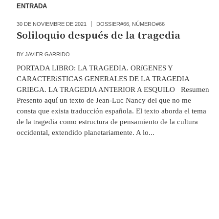
ENTRADA
30 DE NOVIEMBRE DE 2021
DOSSIER#66
,
NÚMERO#66
Soliloquio después de la tragedia
BY
JAVIER GARRIDO
PORTADA LIBRO: LA TRAGEDIA. ORíGENES Y
CARACTERíSTICAS GENERALES DE LA TRAGEDIA
GRIEGA. LA TRAGEDIA ANTERIOR A ESQUILO Resumen
Presento aquí un texto de Jean-Luc Nancy del que no me
consta que exista traducción española. El texto aborda el tema
de la tragedia como estructura de pensamiento de la cultura
occidental, extendido planetariamente. A lo...