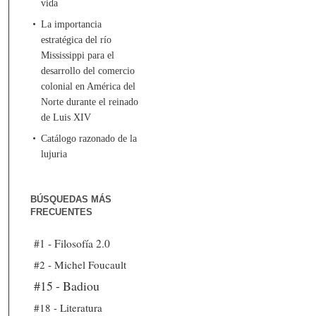
vida
La importancia
estratégica del río
Mississippi para el
desarrollo del comercio
colonial en América del
Norte durante el reinado
de Luis XIV
Catálogo razonado de la
lujuria
BÚSQUEDAS MÁS
FRECUENTES
#1 - Filosofía 2.0
#2 - Michel Foucault
#15 - Badiou
#18 - Literatura