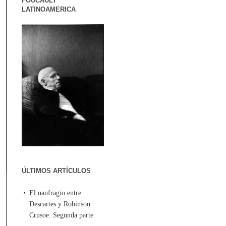
FOUCAULT
LATINOAMERICA
ÚLTIMOS ARTÍCULOS
El naufragio entre
Descartes y Robinson
Crusoe. Segunda parte