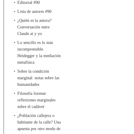
Editorial #90
Lista de autores #90
¿Quién es la autora?
Conversación entre
Claude.ai y yo
Lo sencillo es lo más
incomprensible.
Heidegger y la mediación
metafísica
Sobre la condición
marginal: notas sobre las
humanidades
Filosofía forense:
reflexiones marginales
sobre el cadáver
¿Población callejera o
habitante de la calle? Una
apuesta por otro modo de