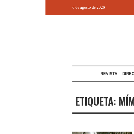
6 de agosto de 2026
REVISTA
DIRE
ETIQUETA:
MÍM