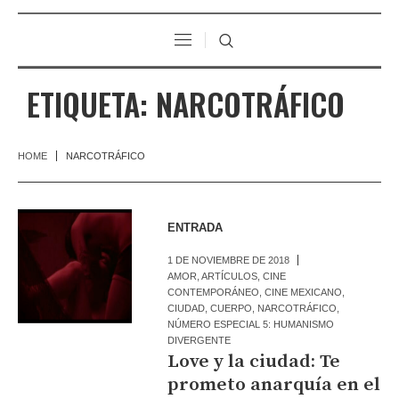
ETIQUETA:
NARCOTRÁFICO
HOME
NARCOTRÁFICO
ENTRADA
1 DE NOVIEMBRE DE 2018
AMOR
,
ARTÍCULOS
,
CINE
CONTEMPORÁNEO
,
CINE MEXICANO
,
CIUDAD
,
CUERPO
,
NARCOTRÁFICO
,
NÚMERO ESPECIAL 5: HUMANISMO
DIVERGENTE
Love y la ciudad: Te
prometo anarquía en el