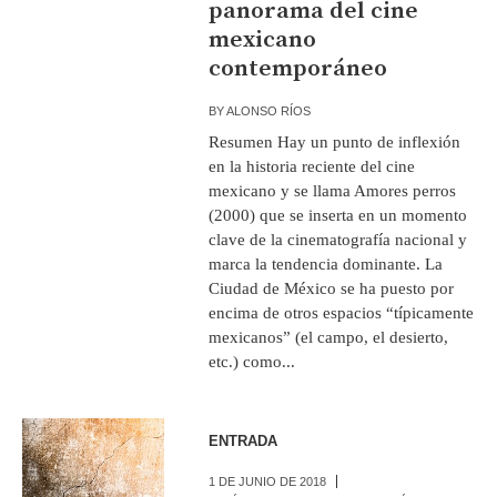
panorama del cine
mexicano
contemporáneo
BY
ALONSO RÍOS
Resumen Hay un punto de inflexión
en la historia reciente del cine
mexicano y se llama Amores perros
(2000) que se inserta en un momento
clave de la cinematografía nacional y
marca la tendencia dominante. La
Ciudad de México se ha puesto por
encima de otros espacios “típicamente
mexicanos” (el campo, el desierto,
etc.) como...
ENTRADA
1 DE JUNIO DE 2018