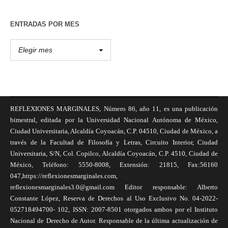
ENTRADAS POR MES
REFLEXIONES MARGINALES, Número 86, año 11, es una publicación
bimestral, editada por la Universidad Nacional Autónoma de México,
Ciudad Universitaria, Alcaldía Coyoacán, C.P. 04510, Ciudad de México, a
través de la Facultad de Filosofía y Letras, Circuito Interior, Ciudad
Universitaria, S/N, Col. Copilco, Alcaldía Coyoacán, C.P. 4510, Ciudad de
México, Teléfono: 5550-8008, Extensión: 21815, Fax:56160
047,https://reflexionesmarginales.com,
reflexionesmarginales3.0@gmail.com Editor responsable: Alberto
Constante López, Reserva de Derechos al Uso Exclusivo No. 04-2022-
052718494700- 102, ISSN: 2007-8501 otorgados ambos por el Instituto
Nacional de Derecho de Autor. Responsable de la última actualización de