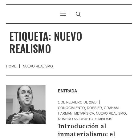
ETIQUETA:
NUEVO
REALISMO
HOME
NUEVO REALISMO
ENTRADA
1 DE FEBRERO DE 2020
CONOCIMIENTO
,
DOSSIER
,
GRAHAM
HARMAN
,
METAFÍSICA
,
NUEVO REALISMO
,
NÚMERO 55
,
OBJETO
,
SIMBIOSIS
Introducción al
inmaterialismo: el