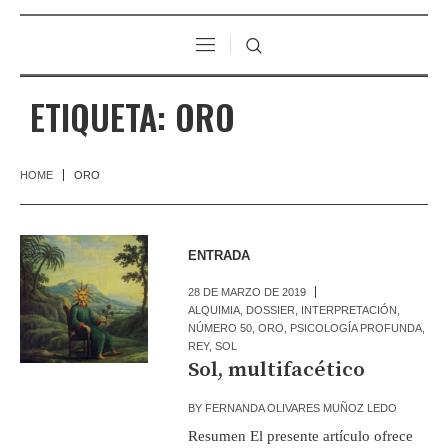
ETIQUETA:
ORO
HOME
ORO
ENTRADA
28 DE MARZO DE 2019
ALQUIMIA
,
DOSSIER
,
INTERPRETACIÓN
,
NÚMERO 50
,
ORO
,
PSICOLOGÍA PROFUNDA
,
REY
,
SOL
Sol, multifacético
BY
FERNANDA OLIVARES MUÑOZ LEDO
Resumen El presente artículo ofrece