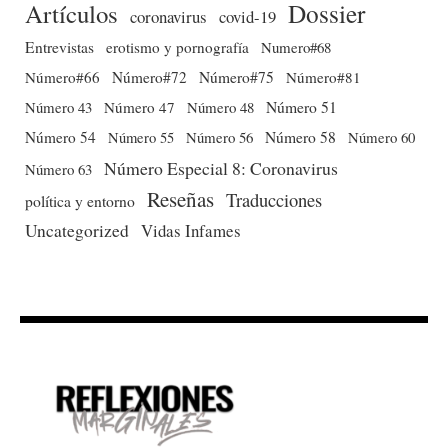
Dossier
Artículos
coronavirus
covid-19
Entrevistas
erotismo y pornografía
Numero#68
Número#66
Número#72
Número#75
Número#81
Número 51
Número 43
Número 47
Número 48
Número 54
Número 56
Número 58
Número 60
Número 55
Número Especial 8: Coronavirus
Número 63
Reseñas
Traducciones
política y entorno
Uncategorized
Vidas Infames