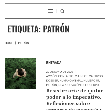
ETIQUETA:
PATRÓN
HOME
PATRÓN
ENTRADA
20 DE MAYO DE 2020
ACCIÓN
,
CONTACTO
,
CUERPOS CAUTIVOS
,
DOSSIER
,
HUMANO ANIMAL
,
NÚMERO 57
,
PATRÓN
,
REAPROPIACIÓN DEL CUERPO
Resistir: arte de quitar
poder a lo imperativo.
Reflexiones sobre
armarse de cuerpo/a y