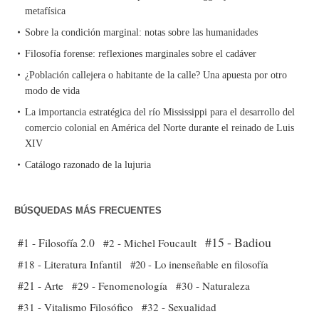
metafísica
Sobre la condición marginal: notas sobre las humanidades
Filosofía forense: reflexiones marginales sobre el cadáver
¿Población callejera o habitante de la calle? Una apuesta por otro
modo de vida
La importancia estratégica del río Mississippi para el desarrollo del
comercio colonial en América del Norte durante el reinado de Luis
XIV
Catálogo razonado de la lujuria
BÚSQUEDAS MÁS FRECUENTES
#15 - Badiou
#1 - Filosofía 2.0
#2 - Michel Foucault
#18 - Literatura Infantil
#20 - Lo inenseñable en filosofía
#21 - Arte
#29 - Fenomenología
#30 - Naturaleza
#31 - Vitalismo Filosófico
#32 - Sexualidad