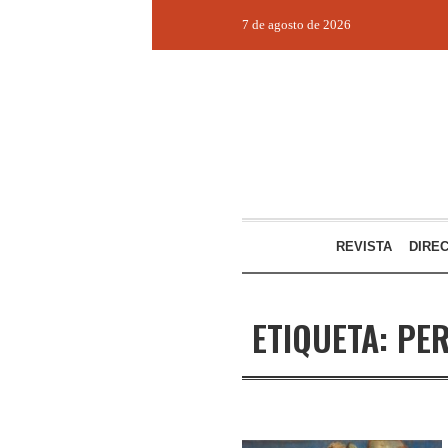
7 de agosto de 2026
REVISTA
DIRE
ETIQUETA:
PE