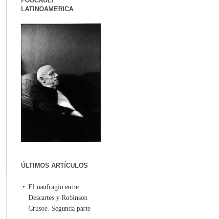
FOUCAULT
LATINOAMERICA
ÚLTIMOS ARTÍCULOS
El naufragio entre
Descartes y Robinson
Crusoe. Segunda parte