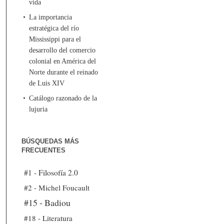
vida
La importancia
estratégica del río
Mississippi para el
desarrollo del comercio
colonial en América del
Norte durante el reinado
de Luis XIV
Catálogo razonado de la
lujuria
BÚSQUEDAS MÁS
FRECUENTES
#1 - Filosofía 2.0
#2 - Michel Foucault
#15 - Badiou
#18 - Literatura