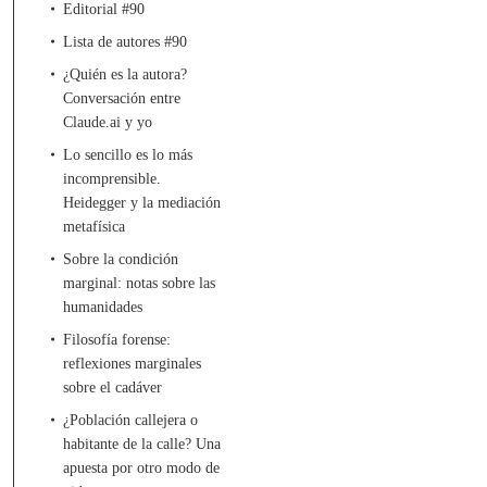
Editorial #90
Lista de autores #90
¿Quién es la autora?
Conversación entre
Claude.ai y yo
Lo sencillo es lo más
incomprensible.
Heidegger y la mediación
metafísica
Sobre la condición
marginal: notas sobre las
humanidades
Filosofía forense:
reflexiones marginales
sobre el cadáver
¿Población callejera o
habitante de la calle? Una
apuesta por otro modo de