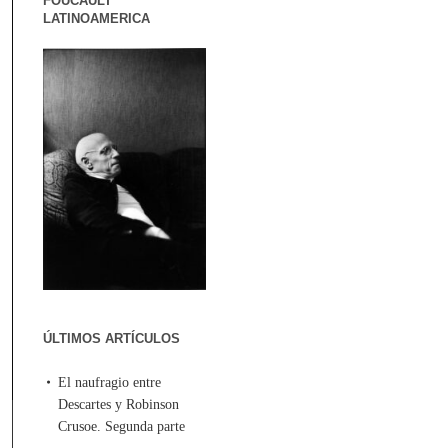
FOUCAULT
LATINOAMERICA
ÚLTIMOS ARTÍCULOS
El naufragio entre
Descartes y Robinson
Crusoe. Segunda parte