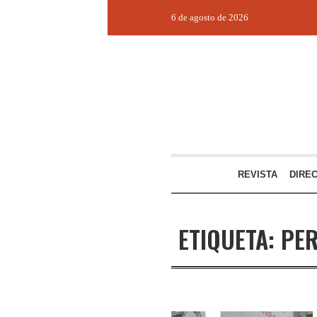
6 de agosto de 2026
REVISTA
DIRE
ETIQUETA:
PER