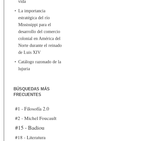
vida
La importancia
estratégica del río
Mississippi para el
desarrollo del comercio
colonial en América del
Norte durante el reinado
de Luis XIV
Catálogo razonado de la
lujuria
BÚSQUEDAS MÁS
FRECUENTES
#1 - Filosofía 2.0
#2 - Michel Foucault
#15 - Badiou
#18 - Literatura