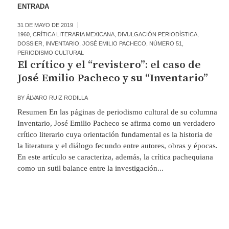
ENTRADA
31 DE MAYO DE 2019
1960
,
CRÍTICA LITERARIA MEXICANA
,
DIVULGACIÓN PERIODÍSTICA
,
DOSSIER
,
INVENTARIO
,
JOSÉ EMILIO PACHECO
,
NÚMERO 51
,
PERIODISMO CULTURAL
El crítico y el “revistero”: el caso de
José Emilio Pacheco y su “Inventario”
BY
ÁLVARO RUIZ RODILLA
Resumen En las páginas de periodismo cultural de su columna
Inventario, José Emilio Pacheco se afirma como un verdadero
crítico literario cuya orientación fundamental es la historia de
la literatura y el diálogo fecundo entre autores, obras y épocas.
En este artículo se caracteriza, además, la crítica pachequiana
como un sutil balance entre la investigación...