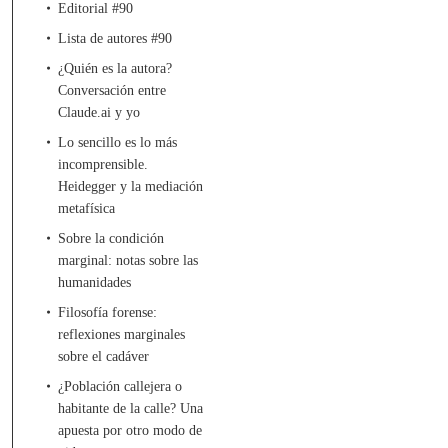
Editorial #90
Lista de autores #90
¿Quién es la autora?
Conversación entre
Claude.ai y yo
Lo sencillo es lo más
incomprensible.
Heidegger y la mediación
metafísica
Sobre la condición
marginal: notas sobre las
humanidades
Filosofía forense:
reflexiones marginales
sobre el cadáver
¿Población callejera o
habitante de la calle? Una
apuesta por otro modo de