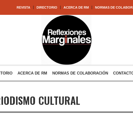
REVISTA
DIRECTORIO
ACERCA DE RM
NORMAS DE COLABOR
CTORIO
ACERCA DE RM
NORMAS DE COLABORACIÓN
CONTACT
IODISMO CULTURAL