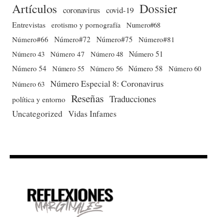
Dossier
Artículos
coronavirus
covid-19
Entrevistas
erotismo y pornografía
Numero#68
Número#66
Número#72
Número#75
Número#81
Número 51
Número 43
Número 47
Número 48
Número 54
Número 56
Número 58
Número 60
Número 55
Número Especial 8: Coronavirus
Número 63
Reseñas
Traducciones
política y entorno
Uncategorized
Vidas Infames