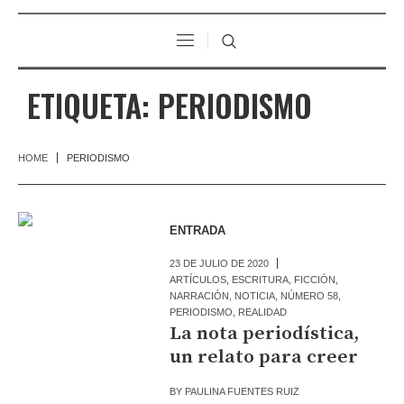
ETIQUETA:
PERIODISMO
HOME
PERIODISMO
ENTRADA
23 DE JULIO DE 2020
ARTÍCULOS
,
ESCRITURA
,
FICCIÓN
,
NARRACIÓN
,
NOTICIA
,
NÚMERO 58
,
PERIODISMO
,
REALIDAD
La nota periodística,
un relato para creer
BY
PAULINA FUENTES RUIZ