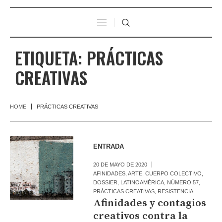
ETIQUETA:
PRÁCTICAS
CREATIVAS
HOME
PRÁCTICAS CREATIVAS
ENTRADA
20 DE MAYO DE 2020
AFINIDADES
,
ARTE
,
CUERPO COLECTIVO
,
DOSSIER
,
LATINOAMÉRICA
,
NÚMERO 57
,
PRÁCTICAS CREATIVAS
,
RESISTENCIA
Afinidades y contagios
creativos contra la