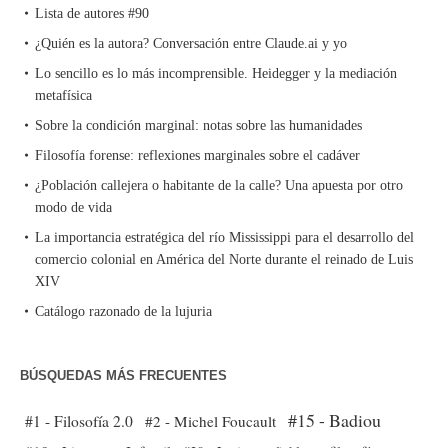
Lista de autores #90
¿Quién es la autora? Conversación entre Claude.ai y yo
Lo sencillo es lo más incomprensible. Heidegger y la mediación
metafísica
Sobre la condición marginal: notas sobre las humanidades
Filosofía forense: reflexiones marginales sobre el cadáver
¿Población callejera o habitante de la calle? Una apuesta por otro
modo de vida
La importancia estratégica del río Mississippi para el desarrollo del
comercio colonial en América del Norte durante el reinado de Luis
XIV
Catálogo razonado de la lujuria
BÚSQUEDAS MÁS FRECUENTES
#15 - Badiou
#1 - Filosofía 2.0
#2 - Michel Foucault