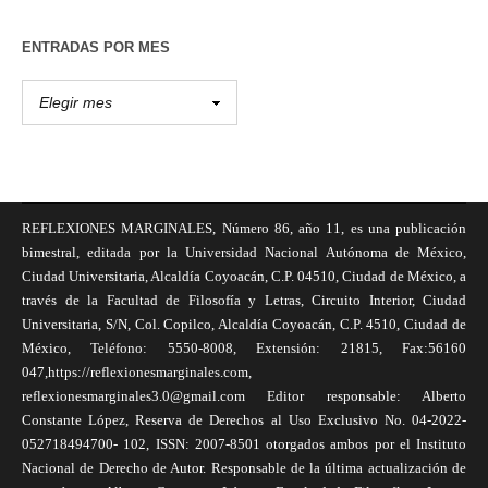
ENTRADAS POR MES
REFLEXIONES MARGINALES, Número 86, año 11, es una publicación
bimestral, editada por la Universidad Nacional Autónoma de México,
Ciudad Universitaria, Alcaldía Coyoacán, C.P. 04510, Ciudad de México, a
través de la Facultad de Filosofía y Letras, Circuito Interior, Ciudad
Universitaria, S/N, Col. Copilco, Alcaldía Coyoacán, C.P. 4510, Ciudad de
México, Teléfono: 5550-8008, Extensión: 21815, Fax:56160
047,https://reflexionesmarginales.com,
reflexionesmarginales3.0@gmail.com Editor responsable: Alberto
Constante López, Reserva de Derechos al Uso Exclusivo No. 04-2022-
052718494700- 102, ISSN: 2007-8501 otorgados ambos por el Instituto
Nacional de Derecho de Autor. Responsable de la última actualización de