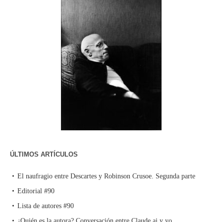
ÚLTIMOS ARTÍCULOS
El naufragio entre Descartes y Robinson Crusoe. Segunda parte
Editorial #90
Lista de autores #90
¿Quién es la autora? Conversación entre Claude.ai y yo