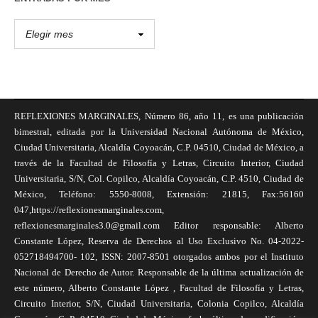
REFLEXIONES MARGINALES, Número 86, año 11, es una publicación
bimestral, editada por la Universidad Nacional Autónoma de México,
Ciudad Universitaria, Alcaldía Coyoacán, C.P. 04510, Ciudad de México, a
través de la Facultad de Filosofía y Letras, Circuito Interior, Ciudad
Universitaria, S/N, Col. Copilco, Alcaldía Coyoacán, C.P. 4510, Ciudad de
México, Teléfono: 5550-8008, Extensión: 21815, Fax:56160
047,https://reflexionesmarginales.com,
reflexionesmarginales3.0@gmail.com Editor responsable: Alberto
Constante López, Reserva de Derechos al Uso Exclusivo No. 04-2022-
052718494700- 102, ISSN: 2007-8501 otorgados ambos por el Instituto
Nacional de Derecho de Autor. Responsable de la última actualización de
este número, Alberto Constante López , Facultad de Filosofía y Letras,
Circuito Interior, S/N, Ciudad Universitaria, Colonia Copilco, Alcaldía