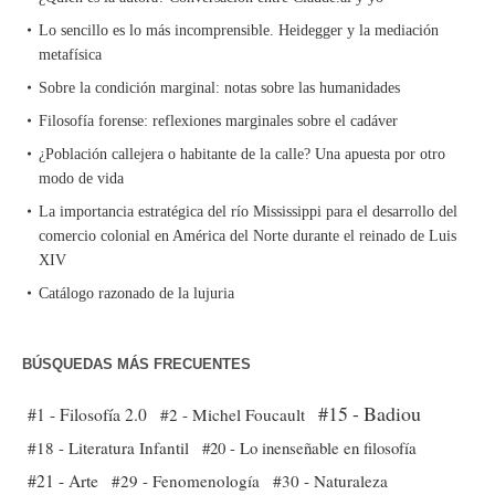
Lo sencillo es lo más incomprensible. Heidegger y la mediación
metafísica
Sobre la condición marginal: notas sobre las humanidades
Filosofía forense: reflexiones marginales sobre el cadáver
¿Población callejera o habitante de la calle? Una apuesta por otro
modo de vida
La importancia estratégica del río Mississippi para el desarrollo del
comercio colonial en América del Norte durante el reinado de Luis
XIV
Catálogo razonado de la lujuria
BÚSQUEDAS MÁS FRECUENTES
#15 - Badiou
#1 - Filosofía 2.0
#2 - Michel Foucault
#18 - Literatura Infantil
#20 - Lo inenseñable en filosofía
#21 - Arte
#29 - Fenomenología
#30 - Naturaleza